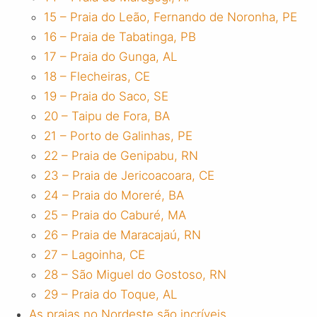
15 – Praia do Leão, Fernando de Noronha, PE
16 – Praia de Tabatinga, PB
17 – Praia do Gunga, AL
18 – Flecheiras, CE
19 – Praia do Saco, SE
20 – Taipu de Fora, BA
21 – Porto de Galinhas, PE
22 – Praia de Genipabu, RN
23 – Praia de Jericoacoara, CE
24 – Praia do Moreré, BA
25 – Praia do Caburé, MA
26 – Praia de Maracajaú, RN
27 – Lagoinha, CE
28 – São Miguel do Gostoso, RN
29 – Praia do Toque, AL
As praias no Nordeste são incríveis