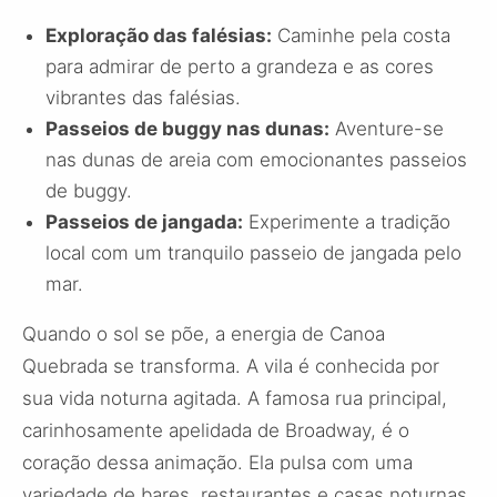
Exploração das falésias:
Caminhe pela costa
para admirar de perto a grandeza e as cores
vibrantes das falésias.
Passeios de buggy nas dunas:
Aventure-se
nas dunas de areia com emocionantes passeios
de buggy.
Passeios de jangada:
Experimente a tradição
local com um tranquilo passeio de jangada pelo
mar.
Quando o sol se põe, a energia de Canoa
Quebrada se transforma. A vila é conhecida por
sua vida noturna agitada. A famosa rua principal,
carinhosamente apelidada de Broadway, é o
coração dessa animação. Ela pulsa com uma
variedade de bares, restaurantes e casas noturnas,