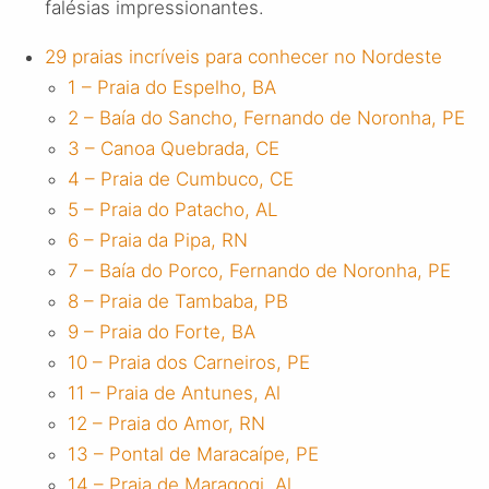
falésias impressionantes.
29 praias incríveis para conhecer no Nordeste
1 – Praia do Espelho, BA
2 – Baía do Sancho, Fernando de Noronha, PE
3 – Canoa Quebrada, CE
4 – Praia de Cumbuco, CE
5 – Praia do Patacho, AL
6 – Praia da Pipa, RN
7 – Baía do Porco, Fernando de Noronha, PE
8 – Praia de Tambaba, PB
9 – Praia do Forte, BA
10 – Praia dos Carneiros, PE
11 – Praia de Antunes, Al
12 – Praia do Amor, RN
13 – Pontal de Maracaípe, PE
14 – Praia de Maragogi, Al