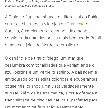
Praia do Espelho, na Bahia, localizada entre Trancoso e Caraíva – Nordeste.
Uma das praias mais bonitas do Brasil.
A Praia do Espelho, situada no litoral sul da Bahia,
entre os charmosos vilarejos de
Trancoso
e
Caraíva, é amplamente reconhecida e sendo
considerada uma das praias mais bonitas do Brasil
e uma das joias do Nordeste brasileiro.
O cenário é de tirar o fôlego: um mar que
deslumbra com tonalidades que variam entre o
azul-piscina e um verde cristalino. A paisagem é
emoldurada por falésias coloridas e exuberantes
coqueirais, criando uma vista verdadeiramente
surreal. Além da beleza cênica, a praia oferece a
tranquilidade de piscinas naturais, perfeitas para
um momento de flutuação e relaxamento.