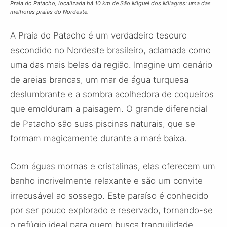
Praia do Patacho, localizada há 10 km de São Miguel dos Milagres: uma das
melhores praias do Nordeste.
A Praia do Patacho é um verdadeiro tesouro
escondido no Nordeste brasileiro, aclamada como
uma das mais belas da região. Imagine um cenário
de areias brancas, um mar de água turquesa
deslumbrante e a sombra acolhedora de coqueiros
que emolduram a paisagem. O grande diferencial
de Patacho são suas piscinas naturais, que se
formam magicamente durante a maré baixa.
Com águas mornas e cristalinas, elas oferecem um
banho incrivelmente relaxante e são um convite
irrecusável ao sossego. Este paraíso é conhecido
por ser pouco explorado e reservado, tornando-se
o refúgio ideal para quem busca tranquilidade,