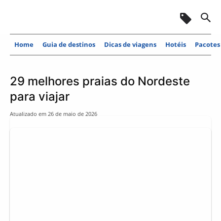
Home
Guia de destinos
Dicas de viagens
Hotéis
Pacotes
29 melhores praias do Nordeste
para viajar
Atualizado em
26 de maio de 2026