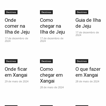
Destinos
Destinos
Destinos
Onde
Como
Guia de Ilha
comer na
chegar na
de Jeju
Ilha de Jeju
Ilha de Jeju
17 de dezembro de
2024
17 de dezembro de
17 de dezembro de
2024
2024
Destinos
Destinos
Destinos
Onde ficar
Como
O que fazer
em Xangai
chegar em
em Xangai
Xangai
29 de maio de 2024
28 de maio de 2024
28 de maio de 2024