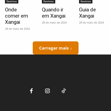
Destinos
Destinos
Destinos
Onde
Quando ir
Guia de
comer em
em Xangai
Xangai
Xangai
28 de maio de 2024
28 de maio de 2024
28 de maio de 2024
Carregar mais