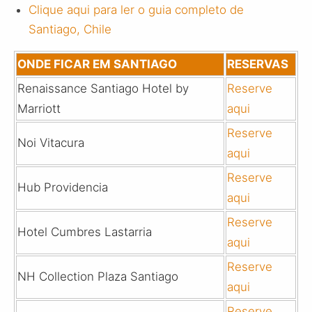
Clique aqui para ler o guia completo de
Santiago, Chile
ONDE FICAR EM SANTIAGO
RESERVAS
Renaissance Santiago Hotel by
Reserve
Marriott
aqui
Reserve
Noi Vitacura
aqui
Reserve
Hub Providencia
aqui
Reserve
Hotel Cumbres Lastarria
aqui
Reserve
NH Collection Plaza Santiago
aqui
Reserve