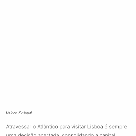
Lisboa, Portugal
Atravessar o Atlântico para visitar Lisboa é sempre
uma decisão acertada, consolidando a capital