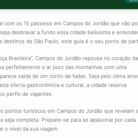
cial com os 15 passeios em Campos do Jordão que não 
deseja desbravar a fundo essa cidade belíssima e entende
 destinos de São Paulo, este guia é o seu ponto de part
ça Brasileira”, Campos do Jordão repousa no coração da
ina perfeitamente o ar puro das montanhas com uma
e parece saída de um conto de fadas. Seja pelo clima am
ta oferta gastronômica e cultural, a cidade reserva
s perfis de viajantes.
es pontos turísticos em Campos do Jordão que revelam 
ta seja completa. Prepare-se para se apaixonar por cada
r o nível da sua viagem.