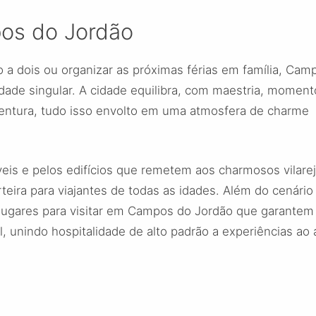
os do Jordão
o a dois ou organizar as próximas férias em família, Cam
idade singular. A cidade equilibra, com maestria, moment
ventura, tudo isso envolto em uma atmosfera de charme
eis e pelos edifícios que remetem aos charmosos vilare
teira para viajantes de todas as idades. Além do cenário
 lugares para visitar em Campos do Jordão que garantem
, unindo hospitalidade de alto padrão a experiências ao 