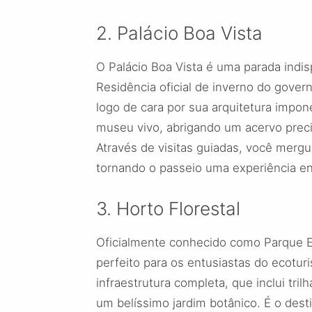
2. Palácio Boa Vista
O Palácio Boa Vista é uma parada ind
Residência oficial de inverno do gove
logo de cara por sua arquitetura impon
museu vivo, abrigando um acervo preci
Através de visitas guiadas, você mergul
tornando o passeio uma experiência en
3. Horto Florestal
Oficialmente conhecido como Parque Es
perfeito para os entusiastas do ecotu
infraestrutura completa, que inclui tri
um belíssimo jardim botânico. É o dest