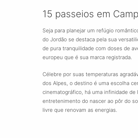
15 passeios em Camp
Seja para planejar um refúgio romântic
do Jordão se destaca pela sua versatil
de pura tranquilidade com doses de a
europeu que é sua marca registrada.
Célebre por suas temperaturas agradáv
dos Alpes, o destino é uma escolha cer
cinematográfico, há uma infinidade de
entretenimento do nascer ao pôr do sol
livre que renovam as energias.