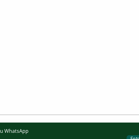
eu WhatsApp
Entr