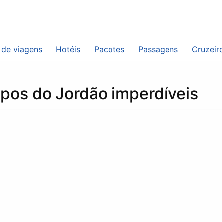
 de viagens
Hotéis
Pacotes
Passagens
Cruzeir
pos do Jordão imperdíveis