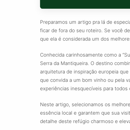
Preparamos um artigo pra lá de espe
ficar de fora do seu roteiro. Se você 
que ela é considerada um dos melhores
Conhecida carinhosamente como a “Suí
Serra da Mantiqueira. O destino comb
arquitetura de inspiração europeia qu
que convida a um bom vinho ou pela vas
experiências inesquecíveis para todos o
Neste artigo, selecionamos os melhor
essência local e garantem que sua visi
detalhe deste refúgio charmoso e eleva