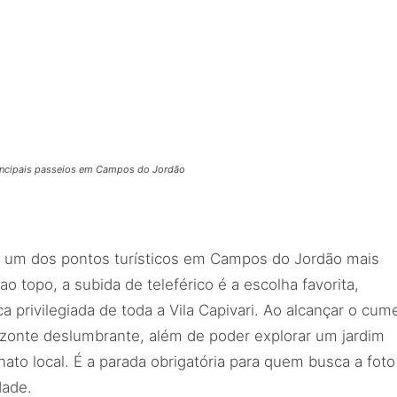
incipais passeios em Campos do Jordão
 um dos pontos turísticos em Campos do Jordão mais
o topo, a subida de teleférico é a escolha favorita,
privilegiada de toda a Vila Capivari. Ao alcançar o cume
zonte deslumbrante, além de poder explorar um jardim
ato local. É a parada obrigatória para quem busca a foto
dade.