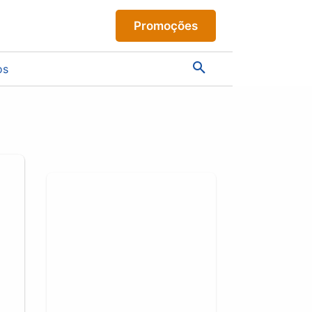
Promoções
os