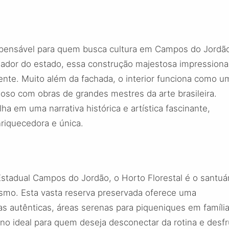
ispensável para quem busca cultura em Campos do Jordã
rnador do estado, essa construção majestosa impressiona
ente. Muito além da fachada, o interior funciona como u
oso com obras de grandes mestres da arte brasileira.
ha em uma narrativa histórica e artística fascinante,
riquecedora e única.
tadual Campos do Jordão, o Horto Florestal é o santuá
rismo. Esta vasta reserva preservada oferece uma
lhas autênticas, áreas serenas para piqueniques em famíli
ino ideal para quem deseja desconectar da rotina e desfr