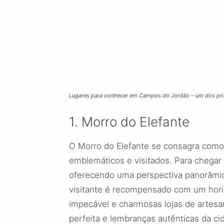
Lugares para conhecer em Campos do Jordão – um dos pr
1. Morro do Elefante
O Morro do Elefante se consagra como
emblemáticos e visitados. Para chegar a
oferecendo uma perspectiva panorâmica 
visitante é recompensado com um hori
impecável e charmosas lojas de artesan
perfeita e lembranças autênticas da ci