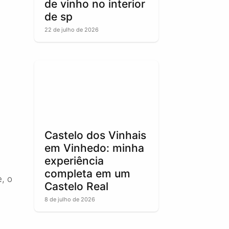
de vinho no interior
de sp
22 de julho de 2026
Castelo dos Vinhais
em Vinhedo: minha
experiência
completa em um
, o
Castelo Real
8 de julho de 2026