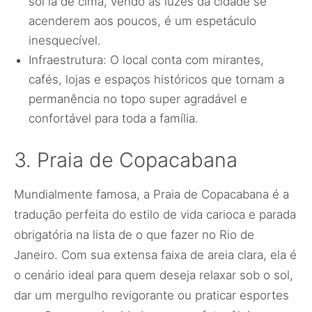
sol lá de cima, vendo as luzes da cidade se
acenderem aos poucos, é um espetáculo
inesquecível.
Infraestrutura: O local conta com mirantes,
cafés, lojas e espaços históricos que tornam a
permanência no topo super agradável e
confortável para toda a família.
3. Praia de Copacabana
Mundialmente famosa, a Praia de Copacabana é a
tradução perfeita do estilo de vida carioca e parada
obrigatória na lista de o que fazer no Rio de
Janeiro. Com sua extensa faixa de areia clara, ela é
o cenário ideal para quem deseja relaxar sob o sol,
dar um mergulho revigorante ou praticar esportes