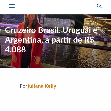
Cruzeiro Brasil, Uruguai e
Argentina, a partir de R$
4.088
Por
Juliana Kelly