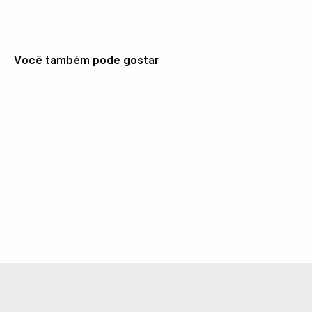
Você também pode gostar