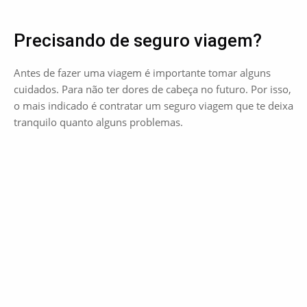
Precisando de seguro viagem?
Antes de fazer uma viagem é importante tomar alguns
cuidados. Para não ter dores de cabeça no futuro. Por isso,
o mais indicado é contratar um seguro viagem que te deixa
tranquilo quanto alguns problemas.