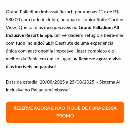
Grand Palladium Imbassaí Resort: por apenas 12x de R$
580,00 com tudo incluído, no quarto: Junior Suite Garden
View. Que tal dias inesquecíveis no
Grand Palladium All
Inclusive Resort & Spa
, um verdadeiro refúgio à beira-mar
com
tudo incluído
? 🌊☀️ Desfrute de uma experiência
única com gastronomia impecável, lazer completo e o
melhor da Bahia em um só lugar! 🔥
Reserve agora e viva
dias incríveis no paraíso!
Data da estadia: 20/08/2025 a 25/08/2025 – Sistema All
Inclusive no Palladium Imbassaí
RESERVE AGORA E NÃO FIQUE DE FORA DESSA
PROMO