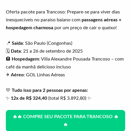
Oferta pacote para Trancoso: Prepare-se para viver dias
inesquecíveis no paraíso baiano com
passagens aéreas +
hospedagem charmosa
por um preço de cair o queixo!
📍
Saída
: São Paulo (Congonhas)
🗓
Data
: 21 a 26 de setembro de 2025
🏨
Hospedagem
: Villa Alexandre Pousada Trancoso – com
café da manhã delicioso incluso
✈
Aéreo
: GOL Linhas Aéreas
💛
Tudo isso para 2 pessoas por apenas:
✨
12x de R$ 324,40
(total R$ 3.892,80) ✨
🔥🔥 COMPRE SEU PACOTE PARA TRANCOSO 🔥
🔥