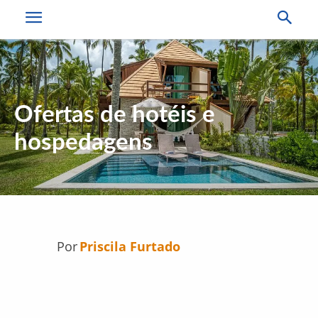
Ofertas de hotéis e
hospedagens
Por
Priscila Furtado