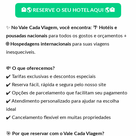
🏨🌎 RESERVE O SEU HOTEL AQUI 🌎🏨
✨
No Vale Cada Viagem, você encontra:
🌴
Hotéis e
pousadas nacionais
para todos os gostos e orçamentos +
🌐
Hospedagens internacionais
para suas viagens
inesquecíveis.
💸
O que oferecemos?
✔️ Tarifas exclusivas e descontos especiais
✔️ Reserva fácil, rápida e segura pelo nosso site
✔️ Opções de parcelamento que facilitam seu pagamento
✔️ Atendimento personalizado para ajudar na escolha
ideal
✔️ Cancelamento flexível em muitas propriedades
🎯
Por que reservar com o Vale Cada Viagem?