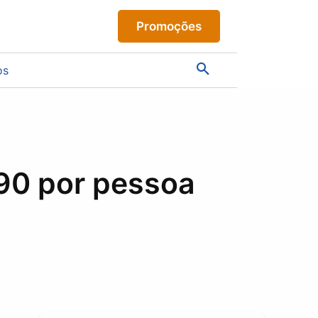
Promoções
os
,90 por pessoa