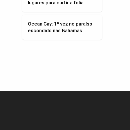
lugares para curtir a folia
Ocean Cay: 1ª vez no paraíso
escondido nas Bahamas