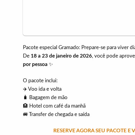
Pacote especial Gramado: Prepare-se para viver di
De
18 a 23 de janeiro de 2026
, você pode aprove
por pessoa
✨
O pacote inclui:
✈️ Voo ida e volta
🧳 Bagagem de mão
🏨 Hotel com café da manhã
🚐 Transfer de chegada e saída
RESERVE AGORA SEU PACOTE E