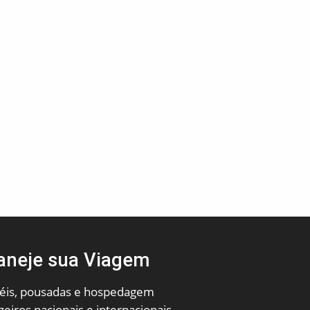
aneje sua Viagem
éis, pousadas e hospedagem
zeiros nacionais e internacionais