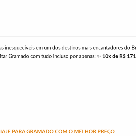
as inesquecíveis em um dos destinos mais encantadores do Bra
itar Gramado com tudo incluso por apenas: ✨
10x de R$ 171
 VIAJE PARA GRAMADO COM O MELHOR PREÇO