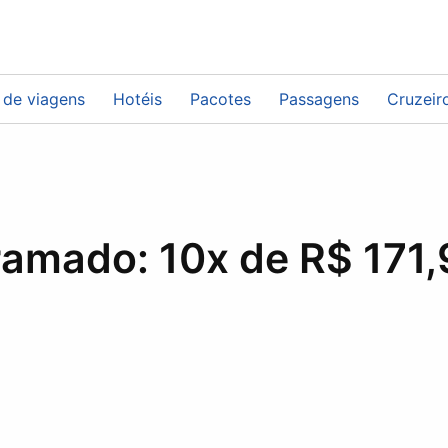
 de viagens
Hotéis
Pacotes
Passagens
Cruzeir
ramado: 10x de R$ 171