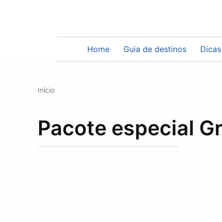
pessoa
Home
Guia de destinos
Dicas
Início
Pacote especial G