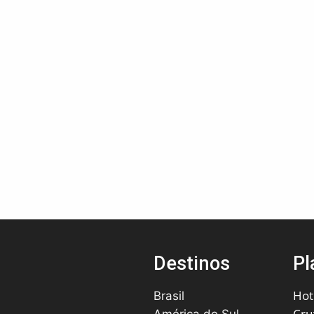
Destinos
Pl
Hot
Brasil
Cru