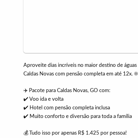
Aproveite dias incríveis no maior destino de águas
Caldas Novas com pensão completa em até 12x. ☀️ R
✈️ Pacote para Caldas Novas, GO com:
✔️ Voo ida e volta
✔️ Hotel com pensão completa inclusa
✔️ Muito conforto e diversão para toda a família
💰 Tudo isso por apenas R$ 1.425 por pessoa!