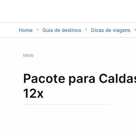
até 12x
Home
Guia de destinos
Dicas de viagens
Início
Pacote para Calda
12x