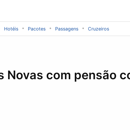
Hotéis
Pacotes
Passagens
Cruzeiros
s Novas com pensão c