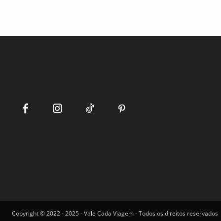
Copyright © 2022 - 2025 - Vale Cada Viagem - Todos os direitos reservados