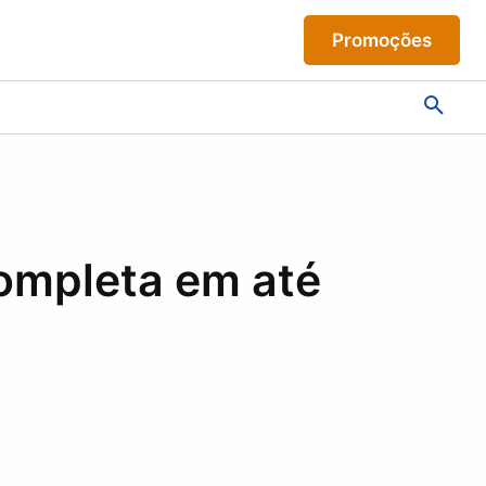
Promoções
ompleta em até