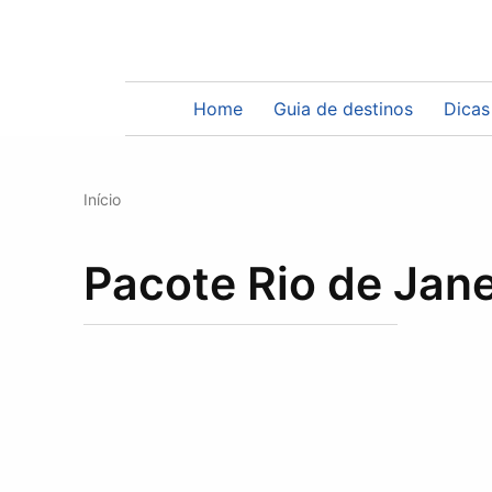
Pacote Rio de Ja
Home
Guia de destinos
Dicas
Início
Pacote Rio de Jane