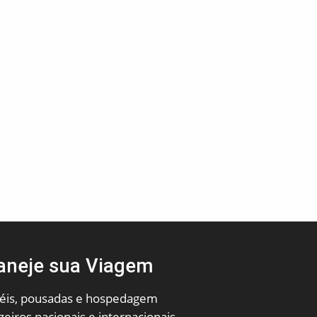
aneje sua Viagem
éis, pousadas e hospedagem
zeiros nacionais e internacionais