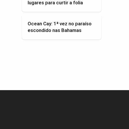
lugares para curtir a folia
Ocean Cay: 1ª vez no paraíso
escondido nas Bahamas