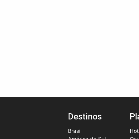
Destinos
Pl
Hot
Brasil
Cru