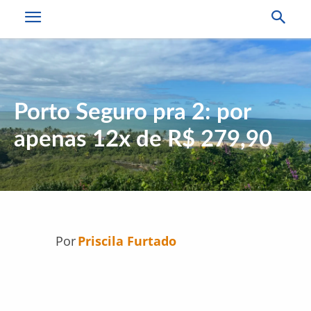
Porto Seguro pra 2: por
apenas 12x de R$ 279,90
Por
Priscila Furtado