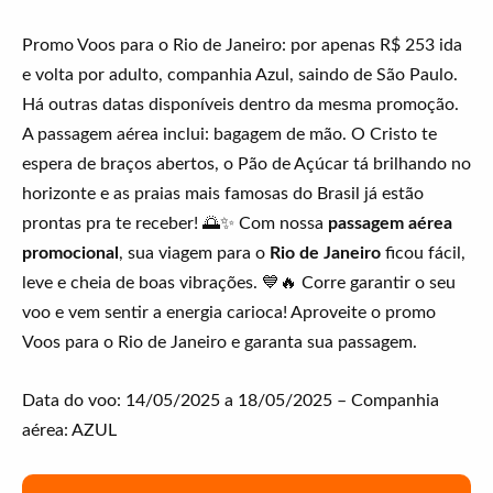
Promo Voos para o Rio de Janeiro: por apenas R$ 253 ida
e volta por adulto, companhia Azul, saindo de São Paulo.
Há outras datas disponíveis dentro da mesma promoção.
A passagem aérea inclui: bagagem de mão. O Cristo te
espera de braços abertos, o Pão de Açúcar tá brilhando no
horizonte e as praias mais famosas do Brasil já estão
prontas pra te receber! 🌅✨ Com nossa
passagem aérea
promocional
, sua viagem para o
Rio de Janeiro
ficou fácil,
leve e cheia de boas vibrações. 💙🔥 Corre garantir o seu
voo e vem sentir a energia carioca! Aproveite o promo
Voos para o Rio de Janeiro e garanta sua passagem.
Data do voo: 14/05/2025 a 18/05/2025 – Companhia
aérea: AZUL