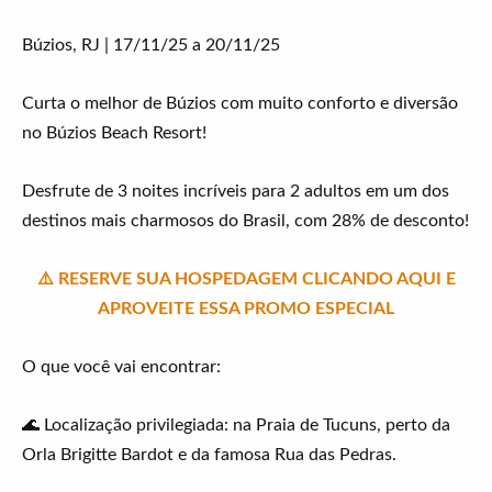
Búzios, RJ | 17/11/25 a 20/11/25
Curta o melhor de Búzios com muito conforto e diversão
no Búzios Beach Resort!
Desfrute de 3 noites incríveis para 2 adultos em um dos
destinos mais charmosos do Brasil, com 28% de desconto!
⚠️ RESERVE SUA HOSPEDAGEM CLICANDO AQUI E
APROVEITE ESSA PROMO
ESPECIAL
O que você vai encontrar:
🌊 Localização privilegiada: na Praia de Tucuns, perto da
Orla Brigitte Bardot e da famosa Rua das Pedras.