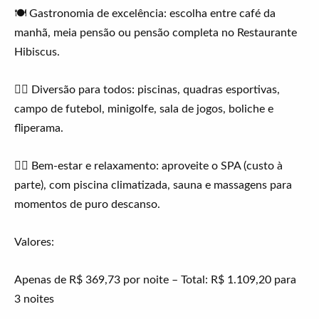
🍽 Gastronomia de excelência: escolha entre café da
manhã, meia pensão ou pensão completa no Restaurante
Hibiscus.
🏊‍♂️ Diversão para todos: piscinas, quadras esportivas,
campo de futebol, minigolfe, sala de jogos, boliche e
fliperama.
💆‍♀️ Bem-estar e relaxamento: aproveite o SPA (custo à
parte), com piscina climatizada, sauna e massagens para
momentos de puro descanso.
Valores:
Apenas de R$ 369,73 por noite – Total: R$ 1.109,20 para
3 noites