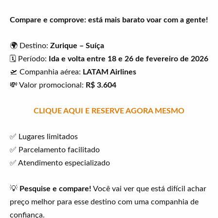
Compare e comprove: está mais barato voar com a gente!
🌍 Destino:
Zurique – Suíça
🗓️ Período:
Ida e volta entre 18 e 26 de fevereiro de 2026
🛫 Companhia aérea:
LATAM Airlines
💸 Valor promocional:
R$ 3.604
CLIQUE AQUI E RESERVE AGORA MESMO
✅ Lugares limitados
✅ Parcelamento facilitado
✅ Atendimento especializado
💡
Pesquise e compare!
Você vai ver que está difícil achar
preço melhor para esse destino com uma companhia de
confiança.