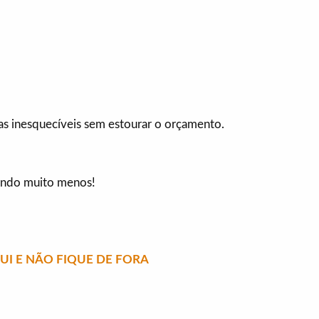
dias inesquecíveis sem estourar o orçamento.
gando muito menos!
I E NÃO FIQUE DE FORA