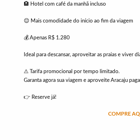
🏨 Hotel com café da manhã incluso
😌 Mais comodidade do início ao fim da viagem
💰 Apenas R$ 1.280
Ideal para descansar, aproveitar as praias e viver 
⚠️ Tarifa promocional por tempo limitado.
Garanta agora sua viagem e aproveite Aracaju pa
👉 Reserve já!
COMPRE AQU