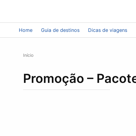
Promoção – Paco
Home
Guia de destinos
Dicas de viagens
Início
Promoção – Pacote