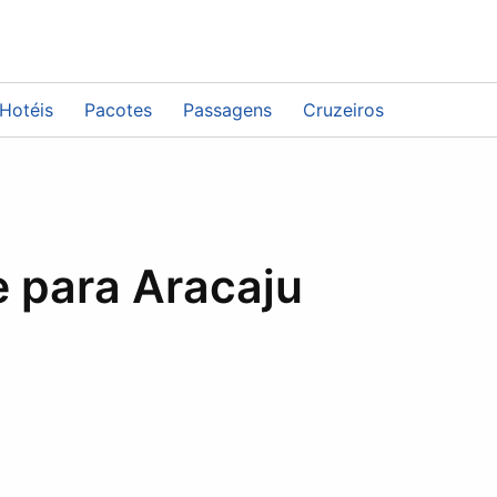
te para Aracaju
Hotéis
Pacotes
Passagens
Cruzeiros
 para Aracaju