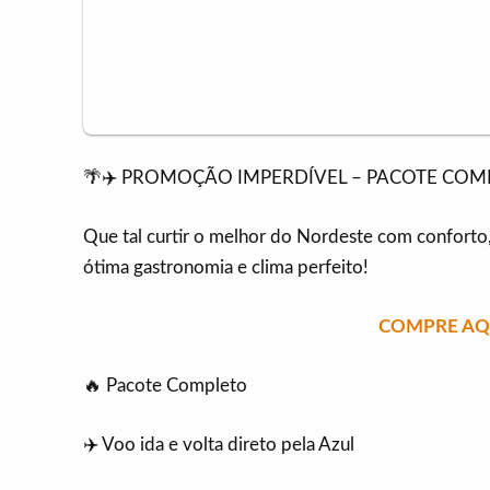
🌴✈️ PROMOÇÃO IMPERDÍVEL – PACOTE COM
Que tal curtir o melhor do Nordeste com conforto, 
ótima gastronomia e clima perfeito!
COMPRE AQU
🔥 Pacote Completo
✈️ Voo ida e volta direto pela Azul