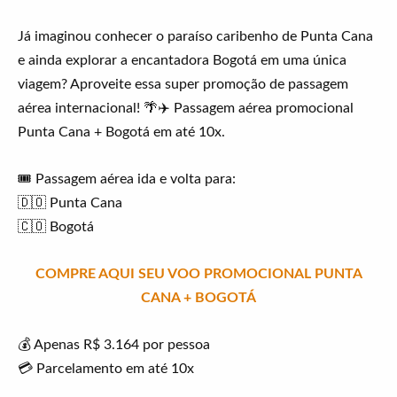
Já imaginou conhecer o paraíso caribenho de Punta Cana
e ainda explorar a encantadora Bogotá em uma única
viagem? Aproveite essa super promoção de passagem
aérea internacional! 🌴✈️ Passagem aérea promocional
Punta Cana + Bogotá em até 10x.
🎟️ Passagem aérea ida e volta para:
🇩🇴 Punta Cana
🇨🇴 Bogotá
COMPRE AQUI SEU VOO PROMOCIONAL PUNTA
CANA + BOGOTÁ
💰 Apenas R$ 3.164 por pessoa
💳 Parcelamento em até 10x