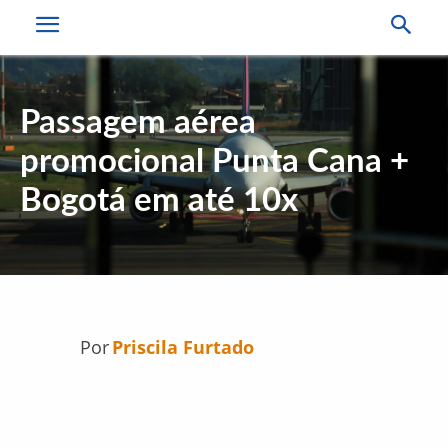
Passagem aérea
promocional Punta Cana +
Bogotá em até 10x
Por
Priscila Furtado