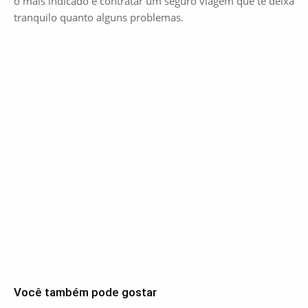
o mais indicado é contratar um seguro viagem que te deixa
tranquilo quanto alguns problemas.
Você também pode gostar