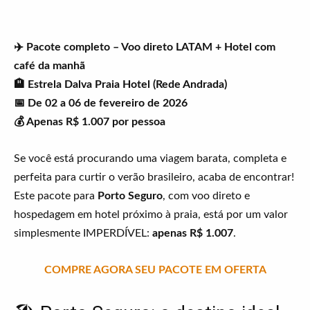
✈️ Pacote completo – Voo direto LATAM + Hotel com
café da manhã
🏨 Estrela Dalva Praia Hotel (Rede Andrada)
📅 De 02 a 06 de fevereiro de 2026
💰 Apenas R$ 1.007 por pessoa
Se você está procurando uma viagem barata, completa e
perfeita para curtir o verão brasileiro, acaba de encontrar!
Este pacote para
Porto Seguro
, com voo direto e
hospedagem em hotel próximo à praia, está por um valor
simplesmente IMPERDÍVEL:
apenas R$ 1.007
.
COMPRE AGORA SEU PACOTE EM OFERTA