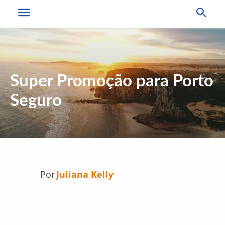
Super Promoção para Porto
Seguro
Por
Juliana Kelly