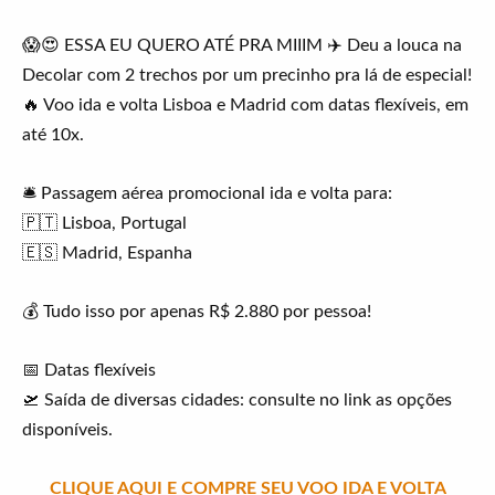
😱😍 ESSA EU QUERO ATÉ PRA MIIIM ✈️ Deu a louca na
Decolar com 2 trechos por um precinho pra lá de especial!
🔥 Voo ida e volta Lisboa e Madrid com datas flexíveis, em
até 10x.
🛎️ Passagem aérea promocional ida e volta para:
🇵🇹 Lisboa, Portugal
🇪🇸 Madrid, Espanha
💰 Tudo isso por apenas R$ 2.880 por pessoa!
📅 Datas flexíveis
🛫 Saída de diversas cidades: consulte no link as opções
disponíveis.
CLIQUE AQUI E COMPRE SEU VOO IDA E VOLTA