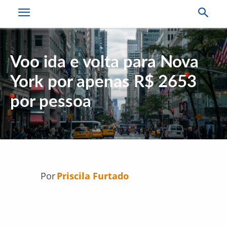
Voo ida e volta para Nova
York por apenas R$ 2653
por pessoa
Por
Priscila Furtado