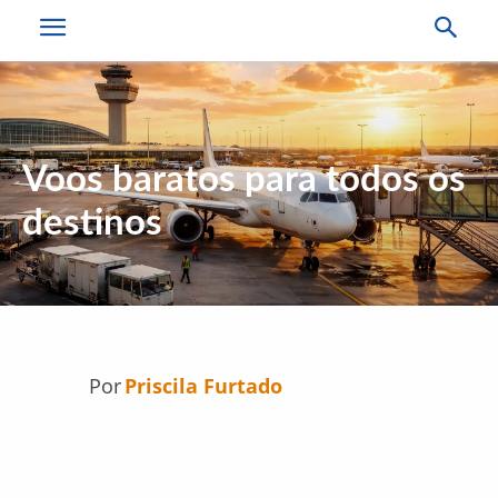
Voos baratos para todos os
destinos
Por
Priscila Furtado