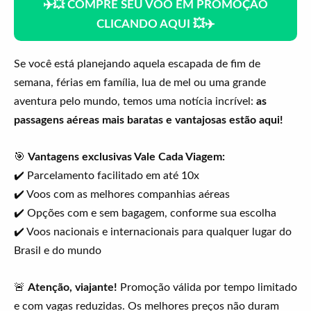
✈️💥 COMPRE SEU VOO EM PROMOÇÃO
CLICANDO AQUI 💥✈️
Se você está planejando aquela escapada de fim de
semana, férias em família, lua de mel ou uma grande
aventura pelo mundo, temos uma notícia incrível:
as
passagens aéreas mais baratas e vantajosas estão aqui!
🎯
Vantagens exclusivas Vale Cada Viagem:
✔️ Parcelamento facilitado em até 10x
✔️ Voos com as melhores companhias aéreas
✔️ Opções com e sem bagagem, conforme sua escolha
✔️ Voos nacionais e internacionais para qualquer lugar do
Brasil e do mundo
🚨
Atenção, viajante!
Promoção válida por tempo limitado
e com vagas reduzidas. Os melhores preços não duram