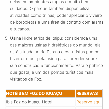
delas em ambientes amplos e muito bem
cuidados. O parque também disponibiliza
atividades como trilhas, poder apreciar o viveiro
de borboletas e uma área de contato com araras
e tucanos.
Usina Hidrelétrica de Itaipu: considerada uma
das maiores usinas hidrelétricas do mundo, ela
está situada no rio Paraná e os turistas podem
fazer um tour pela usina para aprender sobre
sua construção e funcionamento. Para o público
que gosta, é um dos pontos turísticos mais
visitados de Foz.
HOTÉIS EM FOZ DO IGUAÇU
RESERVAS
Ibis Foz do Iguaçu Hotel
Reserve aqui