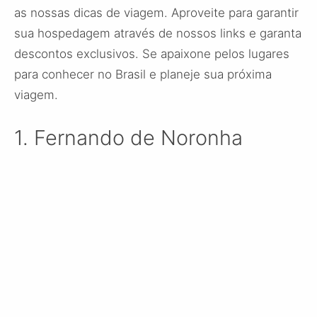
as nossas dicas de viagem. Aproveite para garantir
sua hospedagem através de nossos links e garanta
descontos exclusivos. Se apaixone pelos lugares
para conhecer no Brasil e planeje sua próxima
viagem.
1. Fernando de Noronha