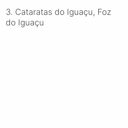
3. Cataratas do Iguaçu, Foz
do Iguaçu