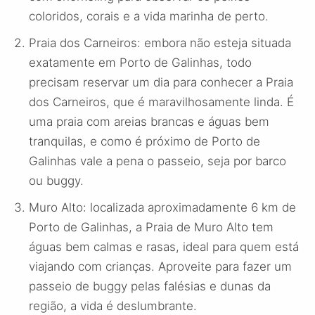
coloridos, corais e a vida marinha de perto.
Praia dos Carneiros: embora não esteja situada
exatamente em Porto de Galinhas, todo
precisam reservar um dia para conhecer a Praia
dos Carneiros, que é maravilhosamente linda. É
uma praia com areias brancas e águas bem
tranquilas, e como é próximo de Porto de
Galinhas vale a pena o passeio, seja por barco
ou buggy.
Muro Alto: localizada aproximadamente 6 km de
Porto de Galinhas, a Praia de Muro Alto tem
águas bem calmas e rasas, ideal para quem está
viajando com crianças. Aproveite para fazer um
passeio de buggy pelas falésias e dunas da
região, a vida é deslumbrante.