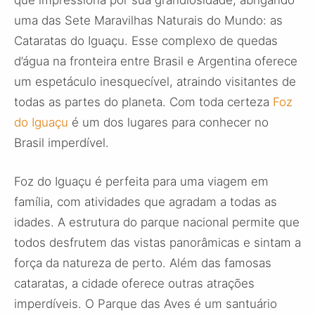
que impressiona por sua grandiosidade, abrigando
uma das Sete Maravilhas Naturais do Mundo: as
Cataratas do Iguaçu. Esse complexo de quedas
d’água na fronteira entre Brasil e Argentina oferece
um espetáculo inesquecível, atraindo visitantes de
todas as partes do planeta. Com toda certeza
Foz
do Iguaçu
é um dos lugares para conhecer no
Brasil imperdível.
Foz do Iguaçu é perfeita para uma viagem em
família, com atividades que agradam a todas as
idades. A estrutura do parque nacional permite que
todos desfrutem das vistas panorâmicas e sintam a
força da natureza de perto. Além das famosas
cataratas, a cidade oferece outras atrações
imperdíveis. O Parque das Aves é um santuário