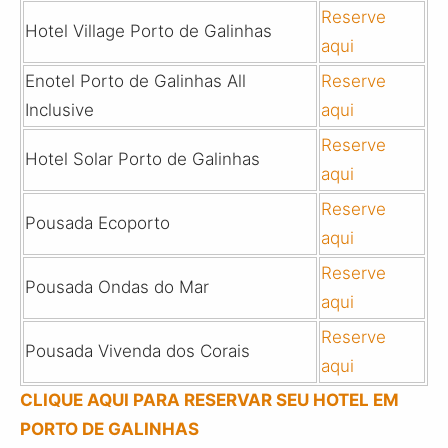
Reserve
Hotel Village Porto de Galinhas
aqui
Enotel Porto de Galinhas All
Reserve
Inclusive
aqui
Reserve
Hotel Solar Porto de Galinhas
aqui
Reserve
Pousada Ecoporto
aqui
Reserve
Pousada Ondas do Mar
aqui
Reserve
Pousada Vivenda dos Corais
aqui
CLIQUE AQUI PARA RESERVAR SEU HOTEL EM
PORTO DE GALINHAS