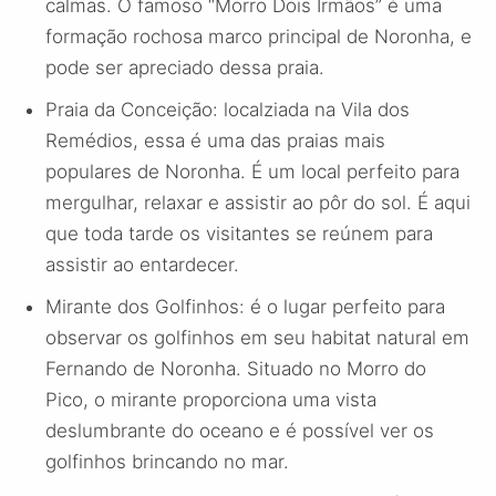
calmas. O famoso “Morro Dois Irmãos” é uma
formação rochosa marco principal de Noronha, e
pode ser apreciado dessa praia.
Praia da Conceição: localziada na Vila dos
Remédios, essa é uma das praias mais
populares de Noronha. É um local perfeito para
mergulhar, relaxar e assistir ao pôr do sol. É aqui
que toda tarde os visitantes se reúnem para
assistir ao entardecer.
Mirante dos Golfinhos: é o lugar perfeito para
observar os golfinhos em seu habitat natural em
Fernando de Noronha. Situado no Morro do
Pico, o mirante proporciona uma vista
deslumbrante do oceano e é possível ver os
golfinhos brincando no mar.