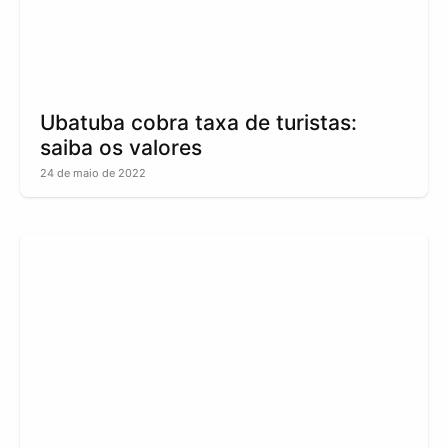
Ubatuba cobra taxa de turistas:
saiba os valores
24 de maio de 2022