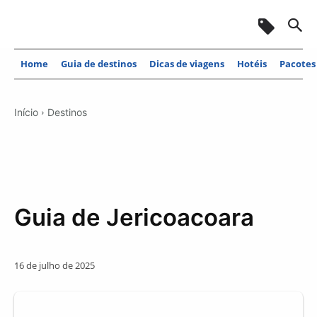
Home
Guia de destinos
Dicas de viagens
Hotéis
Pacotes
Início
Destinos
Guia de Jericoacoara
16 de julho de 2025