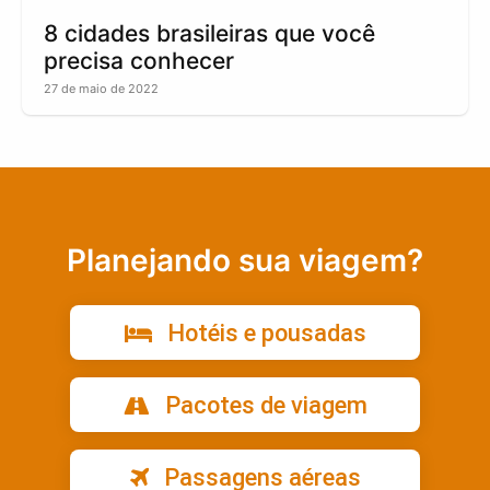
8 cidades brasileiras que você
precisa conhecer
27 de maio de 2022
Planejando sua viagem?
Hotéis e pousadas
Pacotes de viagem
Passagens aéreas