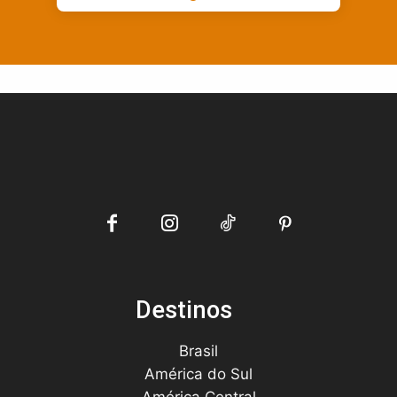
Destinos
Brasil
América do Sul
América Central