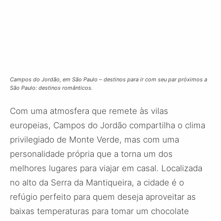
Campos do Jordão, em São Paulo – destinos para ir com seu par próximos a
São Paulo: destinos românticos.
Com uma atmosfera que remete às vilas
europeias, Campos do Jordão compartilha o clima
privilegiado de Monte Verde, mas com uma
personalidade própria que a torna um dos
melhores lugares para viajar em casal. Localizada
no alto da Serra da Mantiqueira, a cidade é o
refúgio perfeito para quem deseja aproveitar as
baixas temperaturas para tomar um chocolate