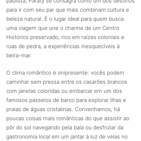
paulista, Paraty se consagra como um dos destinos
para ir com seu par que mais combinam cultura e
beleza natural. É o lugar ideal para quem busca
uma viagem que une o charme de um Centro
Histórico preservado, rico em raízes coloniais e
ruas de pedra, a experiências inesquecíveis à
beira-mar.
O clima romântico é onipresente: vocês podem
caminhar sem pressa entre os casarões brancos
com janelas coloridas ou embarcar em um dos
famosos passeios de barco para explorar ilhas e
praias de águas cristalinas. Convenhamos, há
poucas coisas mais românticas do que assistir ao
pôr do sol navegando pela baía ou desfrutar da
gastronomia local em um jantar à luz de velas no