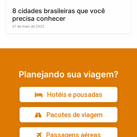
8 cidades brasileiras que você
precisa conhecer
27 de maio de 2022
Planejando sua viagem?
Hotéis e pousadas
Pacotes de viagem
Passagens aéreas