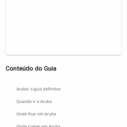
Conteúdo do Guia
Aruba: o guia definitivo
Quando ir a Aruba
Onde ficar em Aruba
Onde Comer em Aruba