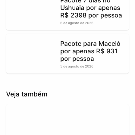
Pacote 7 dias no
Ushuaia por apenas
R$ 2398 por pessoa
6 de agosto de 2026
Pacote para Maceió
por apenas R$ 931
por pessoa
5 de agosto de 2026
Veja também