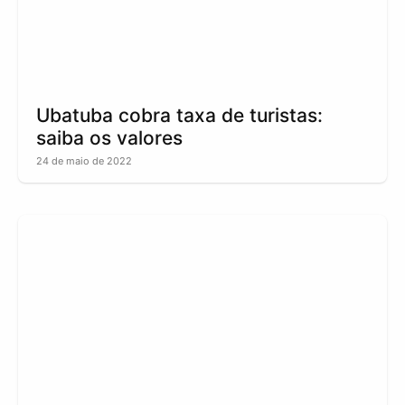
Ubatuba cobra taxa de turistas:
saiba os valores
24 de maio de 2022