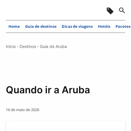
Home
Guia de destinos
Dicas de viagens
Hotéis
Pacotes
Início
Destinos
Guia de Aruba
Quando ir a Aruba
16 de maio de 2026