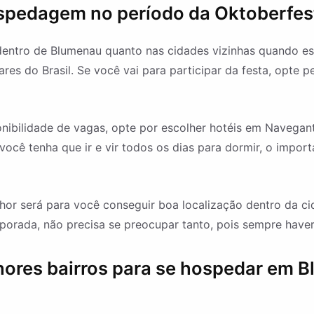
spedagem no período da Oktoberfes
o dentro de Blumenau quanto nas cidades vizinhas quando e
res do Brasil. Se você vai para participar da festa, opte 
ibilidade de vagas, opte por escolher hotéis em Navegante
ê tenha que ir e vir todos os dias para dormir, o importan
hor será para você conseguir boa localização dentro da c
porada, não precisa se preocupar tanto, pois sempre haver
hores bairros para se hospedar em 