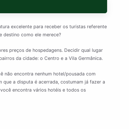
tura excelente para receber os turistas referente
se destino como ele merece?
ores preços de hospedagens. Decidir qual lugar
airros da cidade: o Centro e a Vila Germânica.
ocê não encontra nenhum hotel/pousada com
m que a disputa é acerrada, costumam já fazer a
 você encontra vários hotéis e todos os