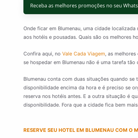
Receba as melhores promoções no seu What
Onde ficar em Blumenau, uma cidade localizada
aos hotéis e pousadas. Quais são os melhores h
Confira aqui, no
Vale Cada Viagem
, as melhores
se hospedar em Blumenau não é uma tarefa tão di
Blumenau conta com duas situações quando se 
disponibilidade encima da hora e é preciso se o
reserva nos hotéis antes. E a outra situação é 
disponibilidade. Fora que a cidade fica bem mai
RESERVE SEU HOTEL EM BLUMENAU COM O 