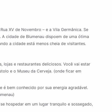
 Rua XV de Novembro – e a Vila Germânica. Se
é. A cidade de Blumenau dispoem de uma ótima
ando a cidade está menos cheia de visitantes.
 lojas e restaurantes deliciosos. Você vai estar
tolo e o Museu da Cerveja. (onde ficar em
 é bem conhecido por sua energia agradável.
lumenau)
r se hospedar em um lugar tranquilo e sossegado,