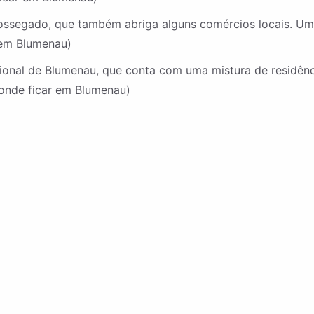
 sossegado, que também abriga alguns comércios locais. U
 em Blumenau)
ional de Blumenau, que conta com uma mistura de residênc
(onde ficar em Blumenau)