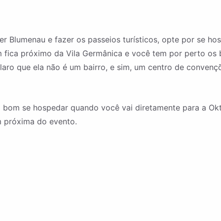
 Blumenau e fazer os passeios turísticos, opte por se hosp
fica próximo da Vila Germânica e você tem por perto os ba
claro que ela não é um bairro, e sim, um centro de conven
o bom se hospedar quando você vai diretamente para a Okto
 próxima do evento.