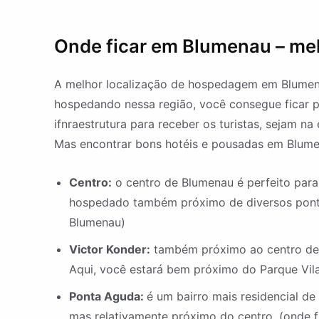
Onde ficar em Blumenau – melh
A melhor localização de hospedagem em Blumenau
hospedando nessa região, você consegue ficar 
ifnraestrutura para receber os turistas, sejam 
Mas encontrar bons hotéis e pousadas em Blumena
Centro:
o centro de Blumenau é perfeito para s
hospedado também próximo de diversos pontos 
Blumenau)
Victor Konder:
também próximo ao centro de 
Aqui, você estará bem próximo do Parque Vil
Ponta Aguda:
é um bairro mais residencial d
mas relativamente próximo do centro. (onde 