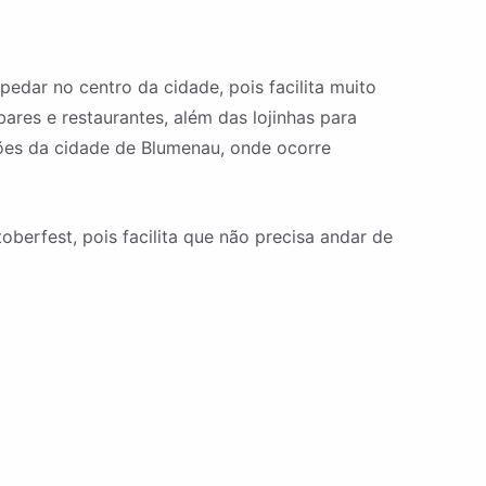
edar no centro da cidade, pois facilita muito
res e restaurantes, além das lojinhas para
ções da cidade de Blumenau, onde ocorre
berfest, pois facilita que não precisa andar de