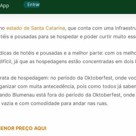
Entrar
sApp
 no
estado de Santa Catarina
, que conta com uma infraestru
otéis e pousadas para se hospedar e poder curtir muito es
 dicas de hotéis e pousadas e a melhor parte: com os melh
fícil, já que as hospedagens estão concentradas em dois b
trata de hospedagem: no período da Oktoberfest, onde v
rganizar com muita antecedência, pois como todos já sabe
quando Blumenau está fora do período da Oktoberfest, onde
s vazia e com comodidade para andar nas ruas.
MENOR PREÇO AQUI