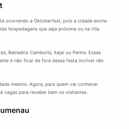
t
stá ocorrendo a Oktoberfest, pois a cidade enche
pelas hospedagens que seja próxima ou na Vila
s, Balneário Camboriú, Itajaí ou Penha. Essas
te é não ficar de fora dessa festa incrível não
idade mesmo. Agora, para quem vai conhecer
á vagas para receber bem os visitantes.
Blumenau