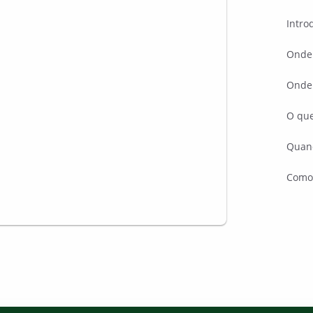
Intro
Onde 
Onde
O que
Quan
Como