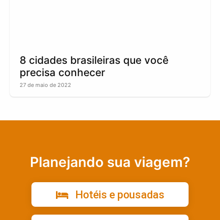
8 cidades brasileiras que você
precisa conhecer
27 de maio de 2022
Planejando sua viagem?
Hotéis e pousadas