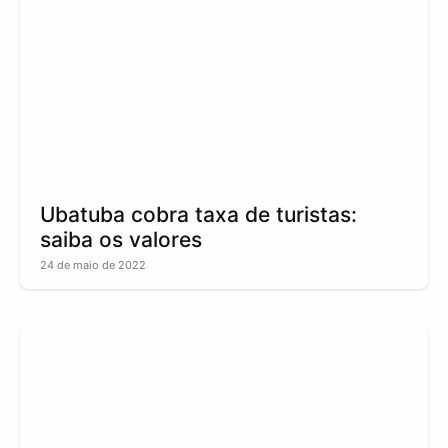
Ubatuba cobra taxa de turistas:
saiba os valores
24 de maio de 2022