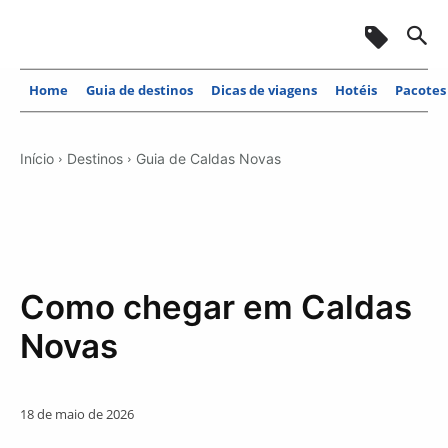
Home
Guia de destinos
Dicas de viagens
Hotéis
Pacotes
Início
Destinos
Guia de Caldas Novas
Como chegar em Caldas
Novas
18 de maio de 2026