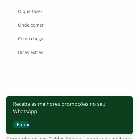
O que fazer
Onde comer
Como chegar
Dicas extras
Receba as melhores promoções no seu
WhatsApp
Entrar
Como chegar em Caldas Novas – confira as melhores