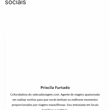
sociais
Priscila Furtado
Cofundadora do valecadaviagem.com. Agente de viagens apaixonada
em realizar sonhos para que vocês tenham os melhores momentos
proporcionados por viagens maravilhosas. Sou entusiasta em locais
turísticos e exóticos.