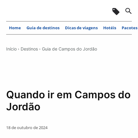
Home
Guia de destinos
Dicas de viagens
Hotéis
Pacotes
Início
Destinos
Guia de Campos do Jordão
Quando ir em Campos do
Jordão
18 de outubro de 2024