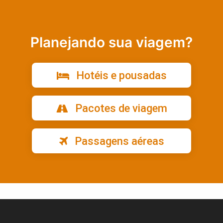
Planejando sua viagem?
Hotéis e pousadas
Pacotes de viagem
Passagens aéreas