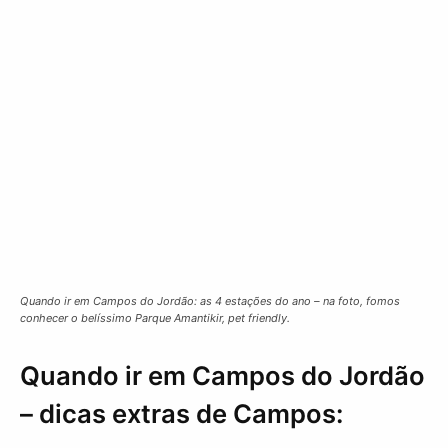
Quando ir em Campos do Jordão: as 4 estações do ano – na foto, fomos
conhecer o belíssimo Parque Amantikir, pet friendly.
Quando ir em Campos do Jordão
– dicas extras de Campos: