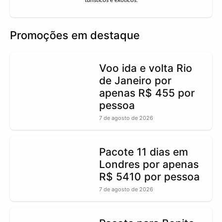
Promoções em destaque
Voo ida e volta Rio
de Janeiro por
apenas R$ 455 por
pessoa
7 de agosto de 2026
Pacote 11 dias em
Londres por apenas
R$ 5410 por pessoa
7 de agosto de 2026