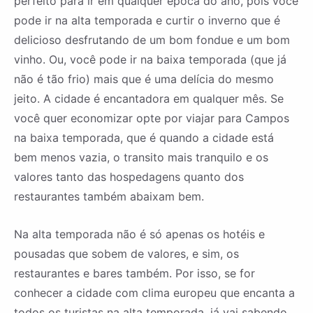
perfeito para ir em qualquer época do ano, pois você
pode ir na alta temporada e curtir o inverno que é
delicioso desfrutando de um bom fondue e um bom
vinho. Ou, você pode ir na baixa temporada (que já
não é tão frio) mais que é uma delícia do mesmo
jeito. A cidade é encantadora em qualquer mês. Se
você quer economizar opte por viajar para Campos
na baixa temporada, que é quando a cidade está
bem menos vazia, o transito mais tranquilo e os
valores tanto das hospedagens quanto dos
restaurantes também abaixam bem.
Na alta temporada não é só apenas os hotéis e
pousadas que sobem de valores, e sim, os
restaurantes e bares também. Por isso, se for
conhecer a cidade com clima europeu que encanta a
todos os turistas na alta temporada, já vai sabendo