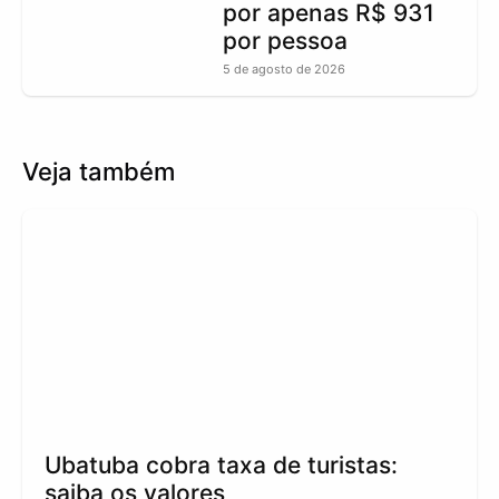
por apenas R$ 931
por pessoa
5 de agosto de 2026
Veja também
Ubatuba cobra taxa de turistas:
saiba os valores