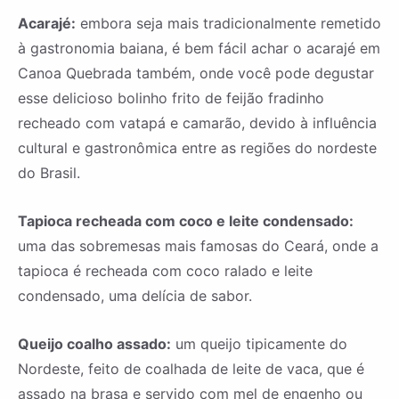
Acarajé:
embora seja mais tradicionalmente remetido
à gastronomia baiana, é bem fácil achar o acarajé em
Canoa Quebrada também, onde você pode degustar
esse delicioso bolinho frito de feijão fradinho
recheado com vatapá e camarão, devido à influência
cultural e gastronômica entre as regiões do nordeste
do Brasil.
Tapioca recheada com coco e leite condensado:
uma das sobremesas mais famosas do Ceará, onde a
tapioca é recheada com coco ralado e leite
condensado, uma delícia de sabor.
Queijo coalho assado:
um queijo tipicamente do
Nordeste, feito de coalhada de leite de vaca, que é
assado na brasa e servido com mel de engenho ou