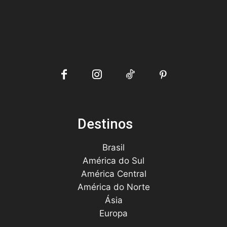
Destinos
Brasil
América do Sul
América Central
América do Norte
Ásia
Europa