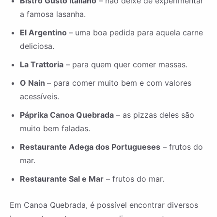
Bistrô Gusto Italiano
– não deixe de experimentar
a famosa lasanha.
El Argentino
– uma boa pedida para aquela carne
deliciosa.
La Trattoria
– para quem quer comer massas.
O Nain
– para comer muito bem e com valores
acessíveis.
Páprika Canoa Quebrada
– as pizzas deles são
muito bem faladas.
Restaurante Adega dos Portugueses
– frutos do
mar.
Restaurante Sal e Mar
– frutos do mar.
Em Canoa Quebrada, é possível encontrar diversos