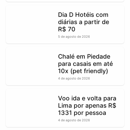
Dia D Hotéis com
diárias a partir de
R$ 70
5 de agosto de 2026
Chalé em Piedade
para casais em até
10x (pet friendly)
4 de agosto de 2026
Voo ida e volta para
Lima por apenas R$
1331 por pessoa
4 de agosto de 2026