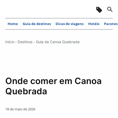
Home
Guia de destinos
Dicas de viagens
Hotéis
Pacotes
Início
Destinos
Guia de Canoa Quebrada
Onde comer em Canoa
Quebrada
18 de maio de 2026