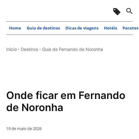
Home
Guia de destinos
Dicas de viagens
Hotéis
Pacotes
Início
Destinos
Guia de Fernando de Noronha
Onde ficar em Fernando
de Noronha
19 de maio de 2026