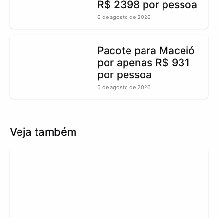
R$ 2398 por pessoa
6 de agosto de 2026
Pacote para Maceió
por apenas R$ 931
por pessoa
5 de agosto de 2026
Veja também