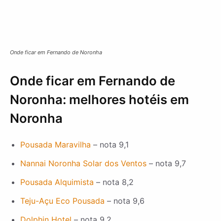
Onde ficar em Fernando de Noronha
Onde ficar em Fernando de
Noronha: melhores hotéis em
Noronha
Pousada Maravilha
– nota 9,1
Nannai Noronha Solar dos Ventos
– nota 9,7
Pousada Alquimista
– nota 8,2
Teju-Açu Eco Pousada
– nota 9,6
Dolphin Hotel
– nota 9,2