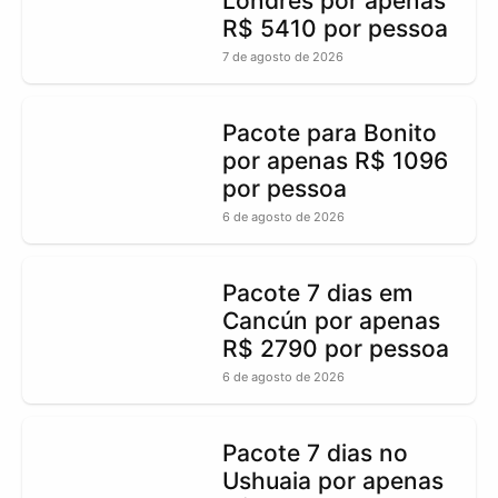
Londres por apenas
R$ 5410 por pessoa
7 de agosto de 2026
Pacote para Bonito
por apenas R$ 1096
por pessoa
6 de agosto de 2026
Pacote 7 dias em
Cancún por apenas
R$ 2790 por pessoa
6 de agosto de 2026
Pacote 7 dias no
Ushuaia por apenas