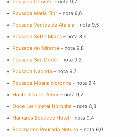
Pousada Corveta
– nota 9,7
Pousada Maria Flor
– nota 9,6
Pousada Ventos da Atalaia
– nota 9,5
Pousada Sette Mares
– nota 8,6
Pousada do Mirante
– nota 9,8
Pousada Seu Dodó
– nota 9,2
Pousada Naonda
– nota 9,7
Pousada Moana Noronha
– nota 9,4
Hostel Ilha do Amor
– nota 9,2
Doce Lar Hostel Noronha
– nota 8,3
Hamares Boutique Hotel
– nota 9,4
Ecocharme Pousada Netuno
– nota 9,0