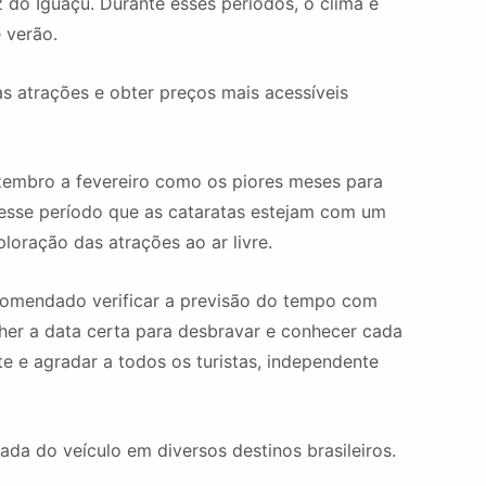
do Iguaçu. Durante esses períodos, o clima é
 verão.
s atrações e obter preços mais acessíveis
zembro a fevereiro como os piores meses para
nesse período que as cataratas estejam com um
loração das atrações ao ar livre.
recomendado verificar a previsão do tempo com
lher a data certa para desbravar e conhecer cada
 e agradar a todos os turistas, independente
ada do veículo em diversos destinos brasileiros.