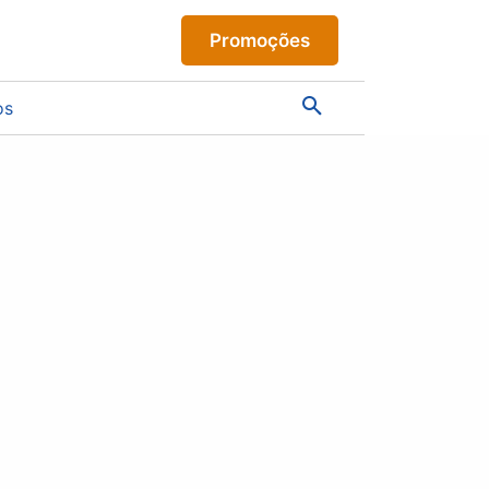
Promoções
os