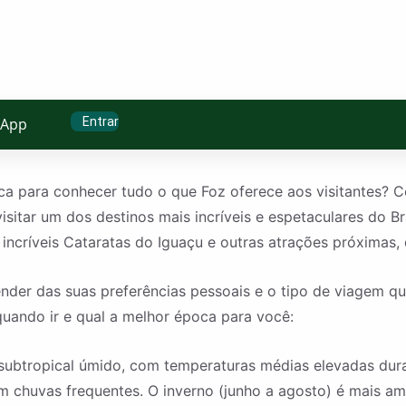
Entrar
sApp
a para conhecer tudo o que Foz oferece aos visitantes? C
sitar um dos destinos mais incríveis e espetaculares do Br
incríveis Cataratas do Iguaçu e outras atrações próximas, 
ender das suas preferências pessoais e o tipo de viagem qu
quando ir e qual a melhor época para você:
subtropical úmido, com temperaturas médias elevadas dur
om chuvas frequentes. O inverno (junho a agosto) é mais a