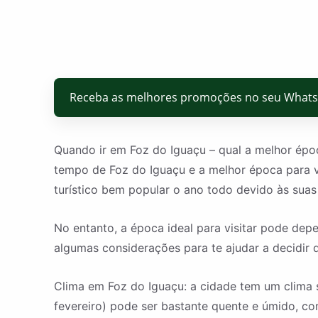
Receba as melhores promoções no seu What
Quando ir em Foz do Iguaçu – qual a melhor époc
tempo de Foz do Iguaçu e a melhor época para vi
turístico bem popular o ano todo devido às suas 
No entanto, a época ideal para visitar pode dep
algumas considerações para te ajudar a decidir 
Clima em Foz do Iguaçu: a cidade tem um clima 
fevereiro) pode ser bastante quente e úmido, c