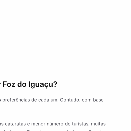
r Foz do Iguaçu?
s preferências de cada um. Contudo, com base
s cataratas e menor número de turistas, muitas