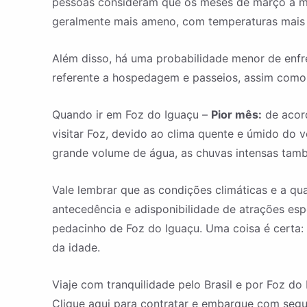
pessoas consideram que os meses de março a mai
geralmente mais ameno, com temperaturas mais
Além disso, há uma probabilidade menor de enfre
referente a hospedagem e passeios, assim como
Quando ir em Foz do Iguaçu –
Pior mês:
de acord
visitar Foz, devido ao clima quente e úmido do
grande volume de água, as chuvas intensas també
Vale lembrar que as condições climáticas e a qu
antecedência e adisponibilidade de atrações esp
pedacinho de Foz do Iguaçu. Uma coisa é certa:
da idade.
Viaje com tranquilidade pelo Brasil e por Foz do
Clique aqui para contratar e embarque com segu