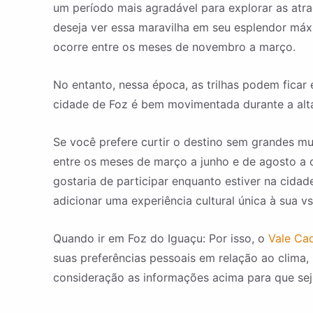
um período mais agradável para explorar as atraç
deseja ver essa maravilha em seu esplendor máx
ocorre entre os meses de novembro a março.
No entanto, nessa época, as trilhas podem ficar
cidade de Foz é bem movimentada durante a alta
Se você prefere curtir o destino sem grandes mu
entre os meses de março a junho e de agosto a o
gostaria de participar enquanto estiver na cidad
adicionar uma experiência cultural única à sua vs
Quando ir em Foz do Iguaçu: Por isso, o
Vale Ca
suas preferências pessoais em relação ao clima, 
consideração as informações acima para que se