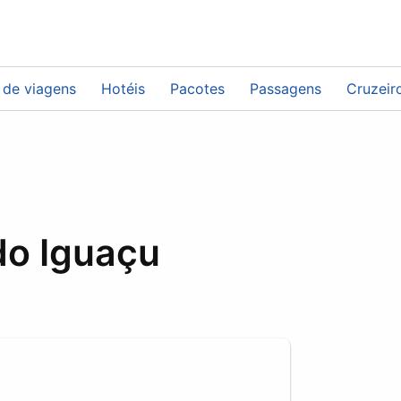
 de viagens
Hotéis
Pacotes
Passagens
Cruzeir
do Iguaçu