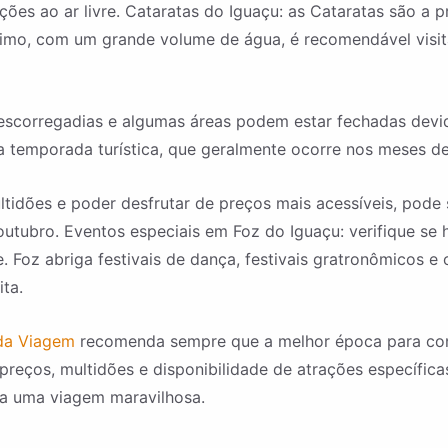
ões ao ar livre. Cataratas do Iguaçu: as Cataratas são a p
imo, com um grande volume de água, é recomendável visit
 escorregadias e algumas áreas podem estar fechadas devido
 temporada turística, que geralmente ocorre nos meses de 
ltidões e poder desfrutar de preços mais acessíveis, pode 
utubro. Eventos especiais em Foz do Iguaçu: verifique se h
e. Foz abriga festivais de dança, festivais gratronômicos
ita.
da Viagem
recomenda sempre que a melhor época para co
preços, multidões e disponibilidade de atrações específica
ja uma viagem maravilhosa.