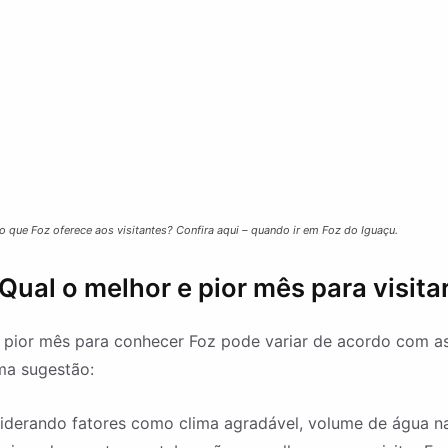
 que Foz oferece aos visitantes? Confira aqui – quando ir em Foz do Iguaçu.
Qual o melhor e pior mês para visita
 pior mês para conhecer Foz pode variar de acordo com a
ma sugestão:
derando fatores como clima agradável, volume de água na