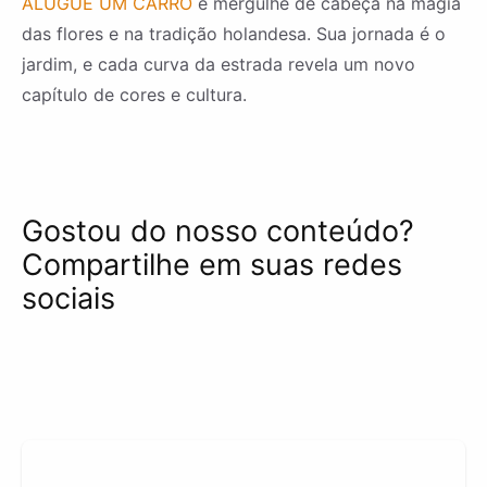
ALUGUE UM CARRO
e mergulhe de cabeça na magia
das flores e na tradição holandesa. Sua jornada é o
jardim, e cada curva da estrada revela um novo
capítulo de cores e cultura.
Gostou do nosso conteúdo?
Compartilhe em suas redes
sociais