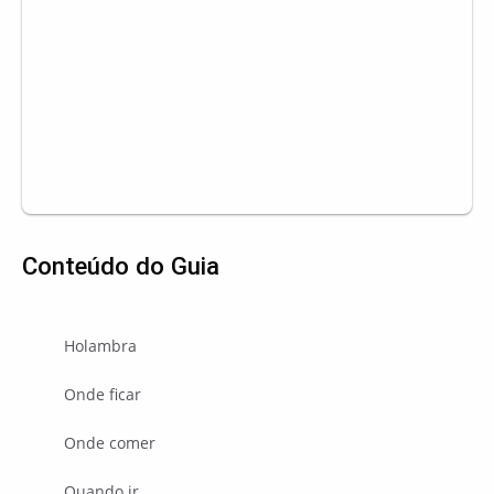
Conteúdo do Guia
Holambra
Onde ficar
Onde comer
Quando ir