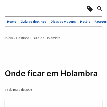
Home
Guia de destinos
Dicas de viagens
Hotéis
Pacotes
Início
Destinos
Guia de Holambra
Onde ficar em Holambra
18 de maio de 2026