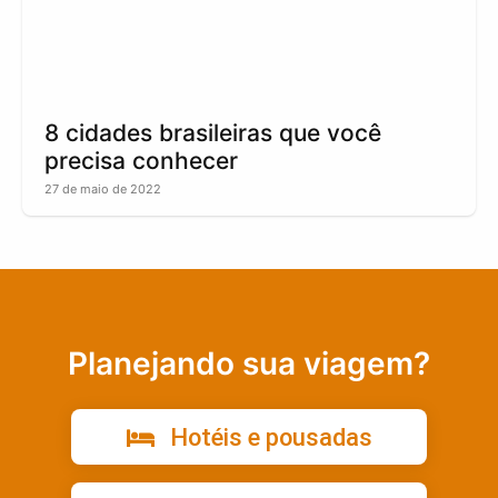
8 cidades brasileiras que você
precisa conhecer
27 de maio de 2022
Planejando sua viagem?
Hotéis e pousadas