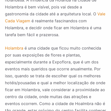
holandesa. A influência da Holanda na cidade de
Holambra é bem visível, pois vai desde a
gastronomia da cidade até a arquitetura local. O
Vale
Cada Viagem
é realmente fascinandos com
Holambra, e decidir onde ficar em Holambra é uma
tarefa bem fácil e prazerosa.
Holambra
é uma cidade que ficou muito conhecida
por suas exposições de flores e plantas,
especialmente durante a Expoflora, que é um dos
eventos mais queridos que ocorre anualmente. Por
isso, quando se trata de escolher qual os melhores
hotéis/pousadas e qual a melhor localização de onde
ficar em Holambra, vale considerar a proximidade ao
centro da cidade, onde muitas das atrações e
eventos ocorrem. Como a cidade de Hoalmbra não é
tão grande, estar próximo do centro facilita conhecer