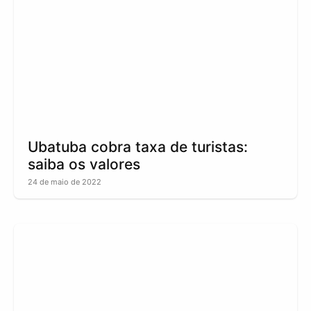
Ubatuba cobra taxa de turistas:
saiba os valores
24 de maio de 2022