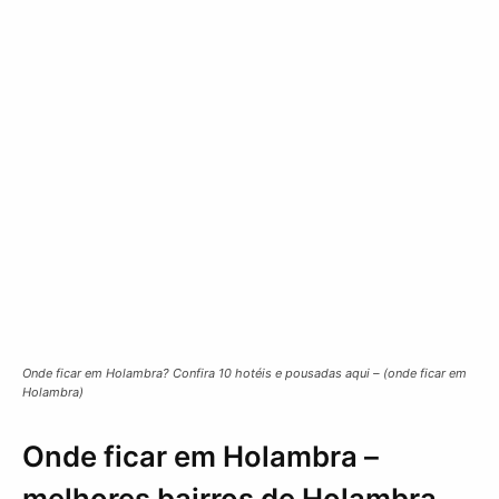
Onde ficar em Holambra? Confira 10 hotéis e pousadas aqui – (onde ficar em
Holambra)
Onde ficar em Holambra –
melhores bairros de Holambra