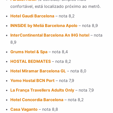
confortável, está localizado próximo ao metrô.
Hotel Gaudi Barcelona
– nota 8,2
INNSiDE by Meliá Barcelona Apolo
– nota 8,9
InterContinental Barcelona An IHG hotel
– nota
8,9
Grums Hotel & Spa
– nota 8,4
HOSTAL BEDMATES
– nota 8,2
Hotel Miramar Barcelona GL
– nota 8,0
Yomo Hostal BCN Port
– nota 7,9
La França Travellers Adults Only
– nota 7,9
Hotel Concordia Barcelona
– nota 8,2
Casa Vaganto
– nota 8,8