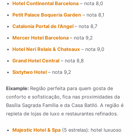
Hotel Continental Barcelona
– nota 8,0
Petit Palace Boqueria Garden
– nota 8,1
Catalonia Portal de l’Angel
– nota 8,7
Mercer Hotel Barcelona
– nota 9,2
Hotel Neri Relais & Chateaux
– nota 9,0
Grand Hotel Central
– nota 8,8
Sixtytwo Hotel
– nota 9,2
Eixample:
Região perfeita para quem gosta de
conforto e sofisticação, fica nas proximidades da
Basília Sagrada Família e da Casa Batlló. A região é
repleta de lojas de luxo e restaurantes refinados.
Majestic Hotel & Spa
(5 estrelas): hotel luxuoso