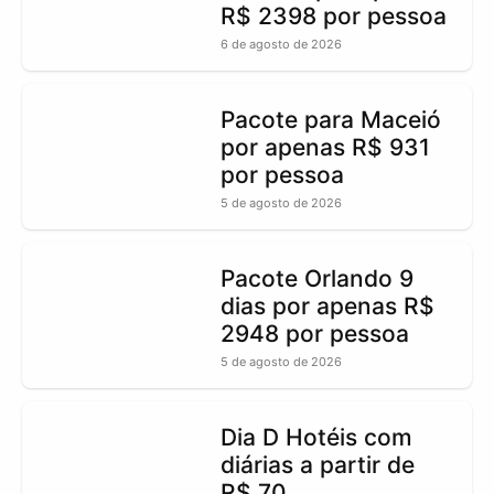
R$ 2398 por pessoa
6 de agosto de 2026
Pacote para Maceió
por apenas R$ 931
por pessoa
5 de agosto de 2026
Pacote Orlando 9
dias por apenas R$
2948 por pessoa
5 de agosto de 2026
Dia D Hotéis com
diárias a partir de
R$ 70