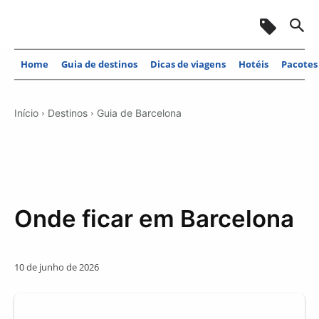
Home
Guia de destinos
Dicas de viagens
Hotéis
Pacotes
Início
Destinos
Guia de Barcelona
Onde ficar em Barcelona
10 de junho de 2026