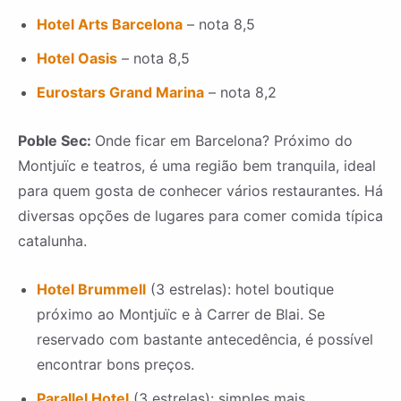
Hotel Arts Barcelona
– nota 8,5
Hotel Oasis
– nota 8,5
Eurostars Grand Marina
– nota 8,2
Poble Sec:
Onde ficar em Barcelona? Próximo do
Montjuïc e teatros, é uma região bem tranquila, ideal
para quem gosta de conhecer vários restaurantes. Há
diversas opções de lugares para comer comida típica
catalunha.
Hotel Brummell
(3 estrelas): hotel boutique
próximo ao Montjuïc e à Carrer de Blai. Se
reservado com bastante antecedência, é possível
encontrar bons preços.
Parallel Hotel
(3 estrelas): simples mais