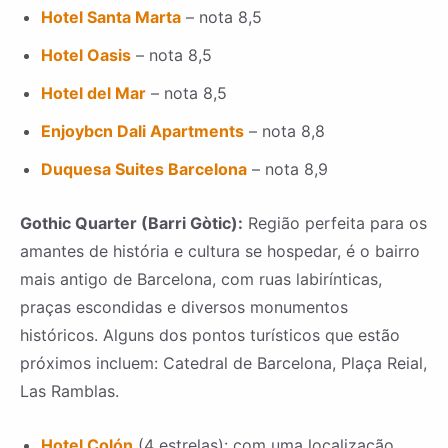
Hotel Santa Marta
– nota 8,5
Hotel Oasis
– nota 8,5
Hotel del Mar
– nota 8,5
Enjoybcn Dali Apartments
– nota 8,8
Duquesa Suites Barcelona
– nota 8,9
Gothic Quarter (Barri Gòtic):
Região perfeita para os
amantes de história e cultura se hospedar, é o bairro
mais antigo de Barcelona, com ruas labirínticas,
praças escondidas e diversos monumentos
históricos. Alguns dos pontos turísticos que estão
próximos incluem: Catedral de Barcelona, Plaça Reial,
Las Ramblas.
Hotel Colón
(4 estrelas): com uma localização