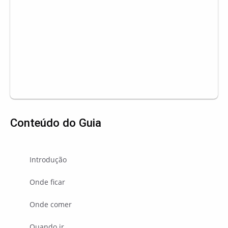
Conteúdo do Guia
Introdução
Onde ficar
Onde comer
Quando ir