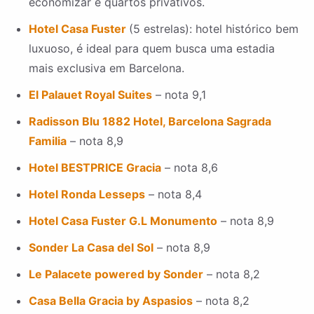
economizar e quartos privativos.
Hotel Casa Fuster
(5 estrelas): hotel histórico bem
luxuoso, é ideal para quem busca uma estadia
mais exclusiva em Barcelona.
El Palauet Royal Suites
– nota 9,1
Radisson Blu 1882 Hotel, Barcelona Sagrada
Familia
– nota 8,9
Hotel BESTPRICE Gracia
– nota 8,6
Hotel Ronda Lesseps
– nota 8,4
Hotel Casa Fuster G.L Monumento
– nota 8,9
Sonder La Casa del Sol
– nota 8,9
Le Palacete powered by Sonder
– nota 8,2
Casa Bella Gracia by Aspasios
– nota 8,2