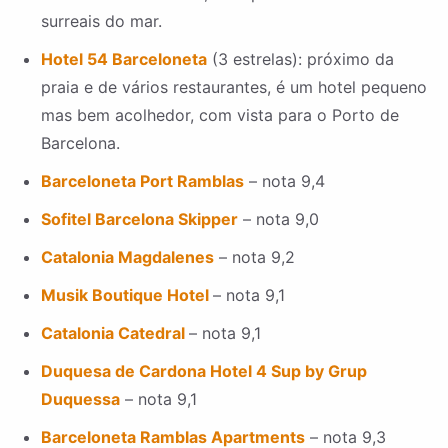
surreais do mar.
Hotel 54 Barceloneta
(3 estrelas): próximo da
praia e de vários restaurantes, é um hotel pequeno
mas bem acolhedor, com vista para o Porto de
Barcelona.
Barceloneta Port Ramblas
– nota 9,4
Sofitel Barcelona Skipper
– nota 9,0
Catalonia Magdalenes
– nota 9,2
Musik Boutique Hotel
– nota 9,1
Catalonia Catedral
– nota 9,1
Duquesa de Cardona Hotel 4 Sup by Grup
Duquessa
– nota 9,1
Barceloneta Ramblas Apartments
– nota 9,3