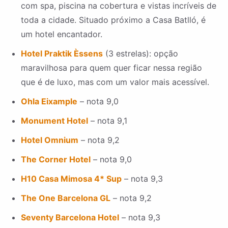
com spa, piscina na cobertura e vistas incríveis de
toda a cidade. Situado próximo a Casa Batlló, é
um hotel encantador.
Hotel Praktik Èssens
(3 estrelas): opção
maravilhosa para quem quer ficar nessa região
que é de luxo, mas com um valor mais acessível.
Ohla Eixample
– nota 9,0
Monument Hotel
– nota 9,1
Hotel Omnium
– nota 9,2
The Corner Hotel
– nota 9,0
H10 Casa Mimosa 4* Sup
– nota 9,3
The One Barcelona GL
– nota 9,2
Seventy Barcelona Hotel
– nota 9,3