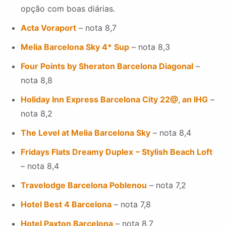
opção com boas diárias.
Acta Voraport
– nota 8,7
Melia Barcelona Sky 4* Sup
– nota 8,3
Four Points by Sheraton Barcelona Diagonal
–
nota 8,8
Holiday Inn Express Barcelona City 22@, an IHG
–
nota 8,2
The Level at Melia Barcelona Sky
– nota 8,4
Fridays Flats Dreamy Duplex
– Stylish Beach Loft
– nota 8,4
Travelodge Barcelona Poblenou
– nota 7,2
Hotel Best 4 Barcelona
– nota 7,8
Hotel Paxton Barcelona
– nota 8,7