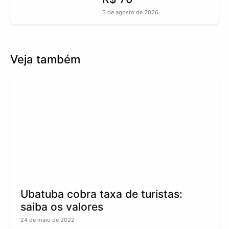
5 de agosto de 2026
Veja também
Ubatuba cobra taxa de turistas:
saiba os valores
24 de maio de 2022