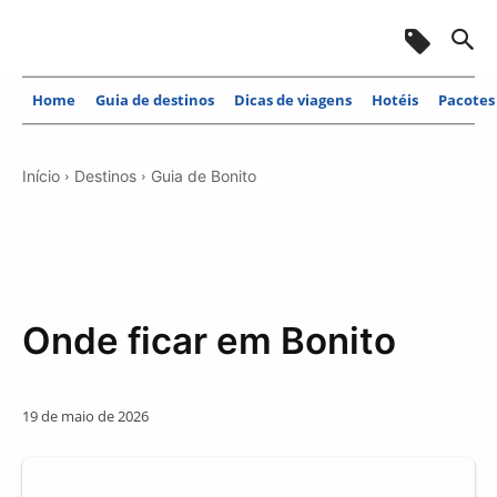
Home
Guia de destinos
Dicas de viagens
Hotéis
Pacotes
Início
Destinos
Guia de Bonito
Onde ficar em Bonito
19 de maio de 2026