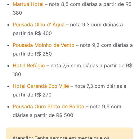
Marruá Hotel
– nota 8,5 com diárias a partir de R$
380
Pousada Olho d’ Água
– nota 9,3 com diárias a
partir de R$ 400
Pousada Moinho de Vento
– nota 9,2 com diárias a
partir de R$ 250
Hotel Refúgio
– nota 7,5 com diárias a partir de R$
180
Hotel Carandá Eco Ville
– nota 7,3 com diárias a
partir de R$ 270
Pousada Ouro Preto de Bonito
– nota 9,6 com
diárias a partir de R$ 500
Atenção: Tenha sempre em mente que os