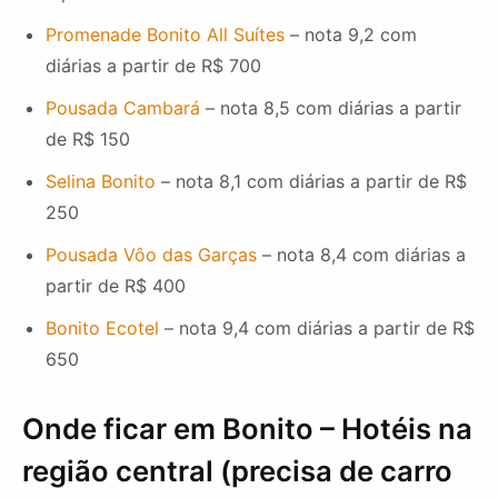
Promenade Bonito All Suítes
– nota 9,2 com
diárias a partir de R$ 700
Pousada Cambará
– nota 8,5 com diárias a partir
de R$ 150
Selina Bonito
– nota 8,1 com diárias a partir de R$
250
Pousada Vôo das Garças
– nota 8,4 com diárias a
partir de R$ 400
Bonito Ecotel
– nota 9,4 com diárias a partir de R$
650
Onde ficar em Bonito – Hotéis na
região central (precisa de carro