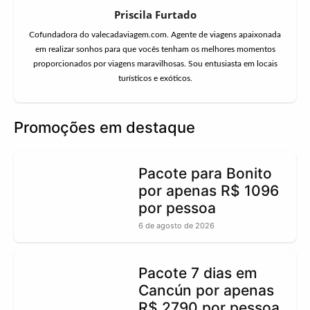
Priscila Furtado
Cofundadora do valecadaviagem.com. Agente de viagens apaixonada
em realizar sonhos para que vocês tenham os melhores momentos
proporcionados por viagens maravilhosas. Sou entusiasta em locais
turísticos e exóticos.
Promoções em destaque
Pacote para Bonito
por apenas R$ 1096
por pessoa
6 de agosto de 2026
Pacote 7 dias em
Cancún por apenas
R$ 2790 por pessoa