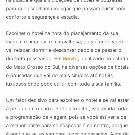
na cidade e quais indicações de hotéis e pousadas
para que escolham um lugar que possam curtir com
conforto e segurança a estadia.
Escolher o hotel na hora do planejamento da sua
viagem é uma parte maravilhosa, pois é onde você
vai relaxar, dormir e descansar depois de passar o
dia todo passeando. Em
Bonito
, localizado no estado
do Mato Grosso do Sul, há diversas opções de hotéis
e pousadas que vai do mais simples até hotéis
luxuosos onde pode curtir com toda a sua família.
Um fator decisivo para escolher o hotel é se vai estar
a pé ou com o carro. Pode acreditar, isso muda toda
a programação da viagem, pois se você estiver a pé
a melhor parte para se hospedar é no centro, porque
é aqui que sai as van para fazer os passeios. Além de