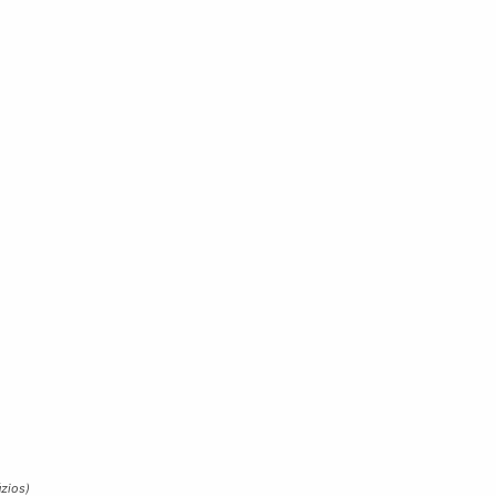
zios)