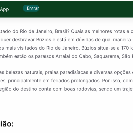
Entrar
sApp
ado do Rio de Janeiro, Brasil? Quais as melhores rotas e o
 quer desbravar Búzios e está em dúvidas de qual maneir
 mais visitados do Rio de Janeiro. Búzios situa-se a 170 k
ambém estão os paraísos Arraial do Cabo, Saquarema, São 
belezas naturais, praias paradisíacas e diversas opções 
tes, principalmente em feriados prolongados. Por isso, c
 região do destino conta com boas rodovias, sendo um traj
ião: