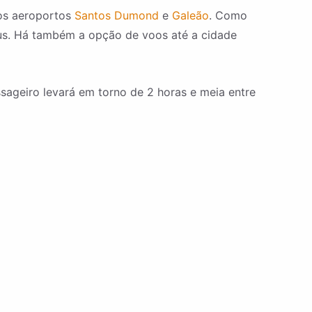
 os aeroportos
Santos Dumond
e
Galeão
. Como
ibus. Há também a opção de voos até a cidade
sageiro levará em torno de 2 horas e meia entre