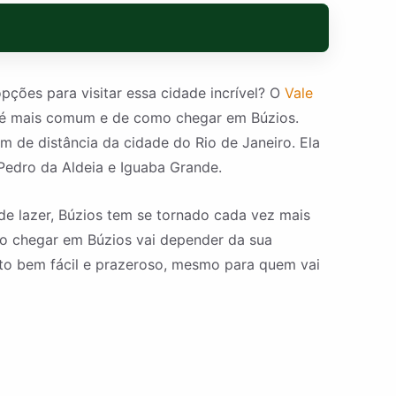
pções para visitar essa cidade incrível? O
Vale
a é mais comum e de como chegar em Búzios.
m de distância da cidade do Rio de Janeiro. Ela
Pedro da Aldeia e Iguaba Grande.
de lazer, Búzios tem se tornado cada vez mais
omo chegar em Búzios vai depender da sua
eto bem fácil e prazeroso, mesmo para quem vai