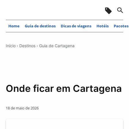
Home
Guia de destinos
Dicas de viagens
Hotéis
Pacotes
Início
Destinos
Guia de Cartagena
Onde ficar em Cartagena
18 de maio de 2026