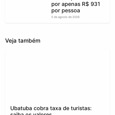
por apenas R$ 931
por pessoa
5 de agosto de 2026
Veja também
Ubatuba cobra taxa de turistas:
saiba os valores