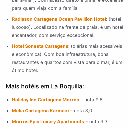
beira-mar). Com acesso direto à praia, é excelente
para quem viaja com a família.
Radisson Cartagena Ocean Pavillion Hotel
: (hotel
luxooso). Localizado na frente da praia, é um hotel
encantador, com serviço excepcional.
Hotel Sonesta Cartagena
: (diárias mais acessíveis
e econômica). Com boa infraestrutura, bons
restaurantes e quartos com vista para o mar, é um
ótimo hotel.
Mais hotéis em La Boquilla:
Holiday Inn Cartagena Morros
– nota 9,6
Melia Cartagena Karmairi
– nota 8,0
Morros Epic Luxury Apartments
– nota 9,3