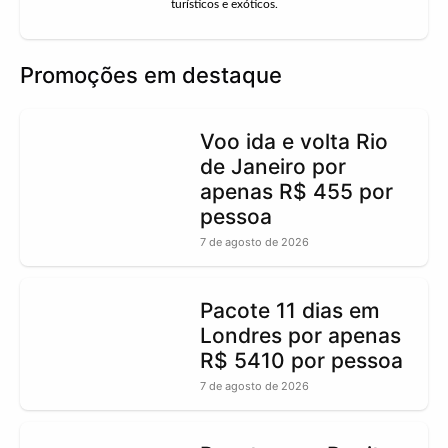
turísticos e exóticos.
Promoções em destaque
Voo ida e volta Rio
de Janeiro por
apenas R$ 455 por
pessoa
7 de agosto de 2026
Pacote 11 dias em
Londres por apenas
R$ 5410 por pessoa
7 de agosto de 2026