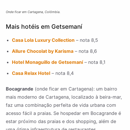
Onde ficar em Cartagena, Colômbia.
Mais hotéis em Getsemaní
Casa Lola Luxury Collection
– nota 8,5
Allure Chocolat by Karisma
– nota 8,6
Hotel Monaguillo de Getsemaní
– nota 8,1
Casa Relax Hotel
– nota 8,4
Bocagrande
(onde ficar em Cartagena): um bairro
mais moderno de Cartagena, localizado à beira-mar,
faz uma combinação perfeita de vida urbana com
acesso fácil a praias. Se hospedar em Bocagrande é
estar próximo das praias e dos shopping, além de
uma ótima infraestrutura de restaurantes.