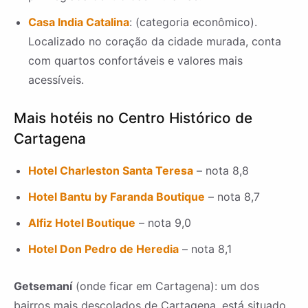
Casa India Catalina
: (categoria econômico).
Localizado no coração da cidade murada, conta
com quartos confortáveis e valores mais
acessíveis.
Mais hotéis no Centro Histórico de
Cartagena
Hotel Charleston Santa Teresa
– nota 8,8
Hotel Bantu by Faranda Boutique
– nota 8,7
Alfiz Hotel Boutique
– nota 9,0
Hotel Don Pedro de Heredia
– nota 8,1
Getsemaní
(onde ficar em Cartagena): um dos
bairros mais descolados de Cartagena, está situado