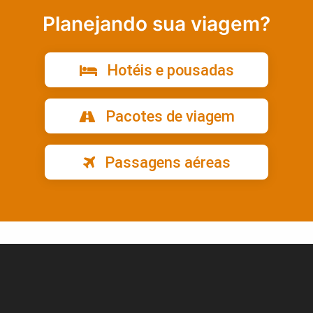
Planejando sua viagem?
Hotéis e pousadas
Pacotes de viagem
Passagens aéreas