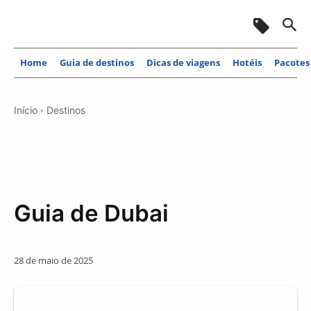
Home
Guia de destinos
Dicas de viagens
Hotéis
Pacotes
Início
Destinos
Guia de Dubai
28 de maio de 2025