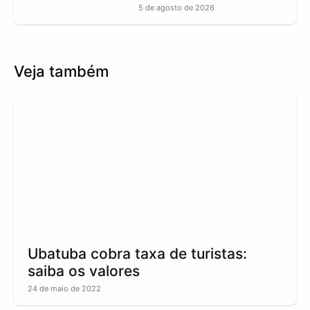
5 de agosto de 2026
Veja também
Ubatuba cobra taxa de turistas:
saiba os valores
24 de maio de 2022