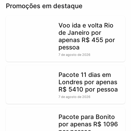
Promoções em destaque
Voo ida e volta Rio
de Janeiro por
apenas R$ 455 por
pessoa
7 de agosto de 2026
Pacote 11 dias em
Londres por apenas
R$ 5410 por pessoa
7 de agosto de 2026
Pacote para Bonito
por apenas R$ 1096