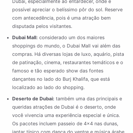
Dubai, especialmente ao entardecer, onde é
possível apreciar o belíssimo pôr do sol. Reserve
com antecedência, pois é uma atração bem
disputada pelos visitantes.
Dubai Mall:
considerado um dos maiores
shoppings do mundo, o Dubai Mall vai além das
compras. Há diversas lojas de luxo, aquário, pista
de patinação, cinema, restaurantes temáticos e o
famoso e tão esperado show das fontes
dançantes no lado do Burj Khalifa, que está
localizado ao lado do shopping.
Deserto de Dubai:
também uma das principais e
queridas atrações de Dubai é o deserto, onde
você vivencia uma experiência especial e única.
Os pacotes incluem passeio de 4×4 nas dunas,
jantar típico com dança do ventre e música árabe