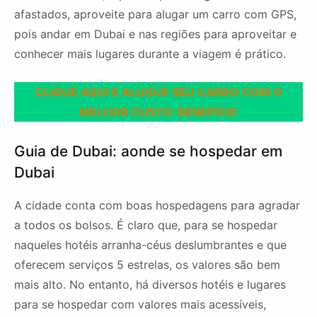
afastados, aproveite para alugar um carro com GPS,
pois andar em Dubai e nas regiões para aproveitar e
conhecer mais lugares durante a viagem é prático.
CLIQUE AQUI E ALUGUE SEU CARRO COM O
MELHOR CUSTO-BENEFÍCIO
Guia de Dubai: aonde se hospedar em
Dubai
A cidade conta com boas hospedagens para agradar
a todos os bolsos. É claro que, para se hospedar
naqueles hotéis arranha-céus deslumbrantes e que
oferecem serviços 5 estrelas, os valores são bem
mais alto. No entanto, há diversos hotéis e lugares
para se hospedar com valores mais acessíveis,