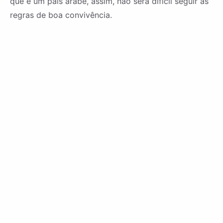
que é um país árabe, assim, não será difícil seguir as
regras de boa convivência.