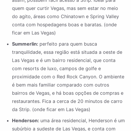
assim, possuem fácil acesso à Strip. Ideal para
quem quer curtir Vegas, mas sem estar no meio
do agito, áreas como Chinatown e Spring Valley
conta com hospedagens boas e baratas. (onde
ficar em Las Vegas)
Summerlin:
perfeito para quem busca
tranquilidade, essa região está situada a oeste de
Las Vegas e é um bairro residencial, que conta
com resorts de luxo, campos de golfe e
proximidade com o Red Rock Canyon. O ambiente
é bem mais familiar comparado com outros
bairros de Vegas, e há boas opções de compras e
restaurantes. Fica a cerca de 20 minutos de carro
da Strip. (onde ficar em Las Vegas)
Henderson:
uma área residencial, Henderson é um
subúrbio a sudeste de Las Vegas, e conta com