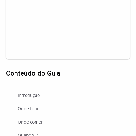
Conteúdo do Guia
Introdução
Onde ficar
Onde comer
Quando ir