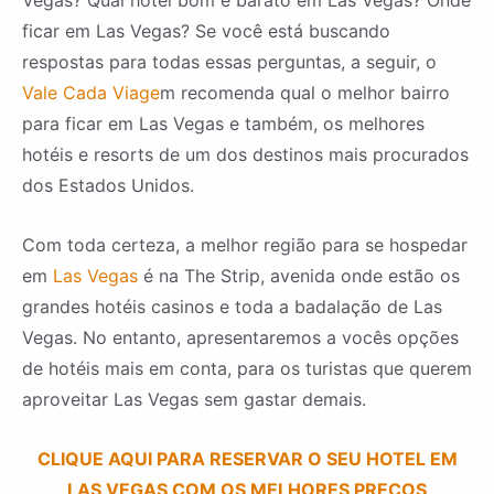
Vegas? Qual hotel bom e barato em Las Vegas? Onde
ficar em Las Vegas? Se você está buscando
respostas para todas essas perguntas, a seguir, o
Vale Cada Viage
m recomenda qual o melhor bairro
para ficar em Las Vegas e também, os melhores
hotéis e resorts de um dos destinos mais procurados
dos Estados Unidos.
Com toda certeza, a melhor região para se hospedar
em
Las Vegas
é na The Strip, avenida onde estão os
grandes hotéis casinos e toda a badalação de Las
Vegas. No entanto, apresentaremos a vocês opções
de hotéis mais em conta, para os turistas que querem
aproveitar Las Vegas sem gastar demais.
CLIQUE AQUI PARA RESERVAR O SEU HOTEL EM
LAS VEGAS COM OS MELHORES PREÇOS