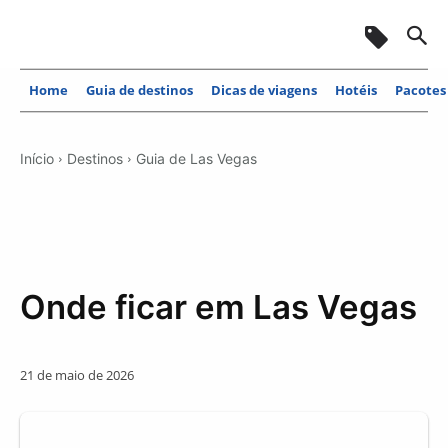
Home
Guia de destinos
Dicas de viagens
Hotéis
Pacotes
Início
Destinos
Guia de Las Vegas
Onde ficar em Las Vegas
21 de maio de 2026