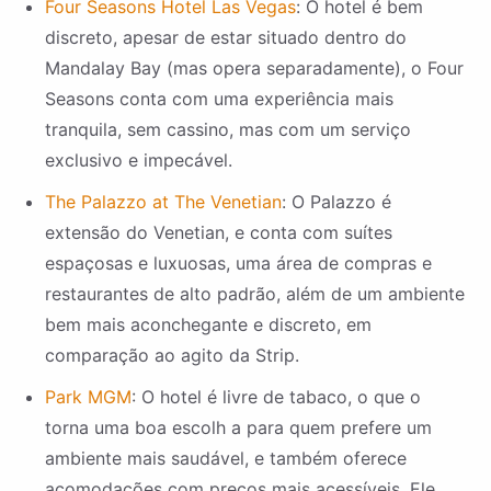
Four Seasons Hotel Las Vegas
: O hotel é bem
discreto, apesar de estar situado dentro do
Mandalay Bay (mas opera separadamente), o Four
Seasons conta com uma experiência mais
tranquila, sem cassino, mas com um serviço
exclusivo e impecável.
The Palazzo at The Venetian
: O Palazzo é
extensão do Venetian, e conta com suítes
espaçosas e luxuosas, uma área de compras e
restaurantes de alto padrão, além de um ambiente
bem mais aconchegante e discreto, em
comparação ao agito da Strip.
Park MGM
: O hotel é livre de tabaco, o que o
torna uma boa escolh a para quem prefere um
ambiente mais saudável, e também oferece
acomodações com preços mais acessíveis. Ele