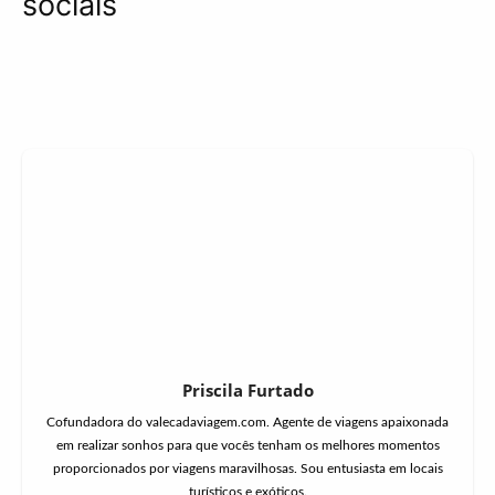
sociais
Priscila Furtado
Cofundadora do valecadaviagem.com. Agente de viagens apaixonada
em realizar sonhos para que vocês tenham os melhores momentos
proporcionados por viagens maravilhosas. Sou entusiasta em locais
turísticos e exóticos.