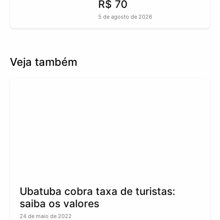
R$ 70
5 de agosto de 2026
Veja também
Ubatuba cobra taxa de turistas:
saiba os valores
24 de maio de 2022