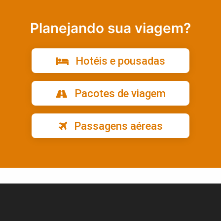
Planejando sua viagem?
Hotéis e pousadas
Pacotes de viagem
Passagens aéreas