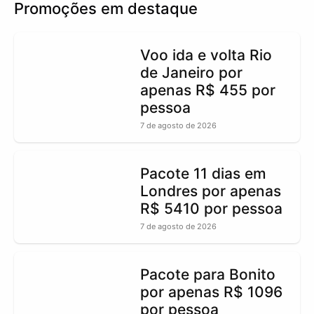
Promoções em destaque
Voo ida e volta Rio
de Janeiro por
apenas R$ 455 por
pessoa
7 de agosto de 2026
Pacote 11 dias em
Londres por apenas
R$ 5410 por pessoa
7 de agosto de 2026
Pacote para Bonito
por apenas R$ 1096
por pessoa