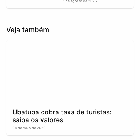
5 de agosto de 2026
Veja também
Ubatuba cobra taxa de turistas:
saiba os valores
24 de maio de 2022