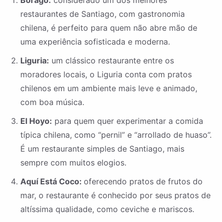
Boragó:
considerado um dos melhores
restaurantes de Santiago, com gastronomia
chilena, é perfeito para quem não abre mão de
uma experiência sofisticada e moderna.
Liguria:
um clássico restaurante entre os
moradores locais, o Liguria conta com pratos
chilenos em um ambiente mais leve e animado,
com boa música.
El Hoyo:
para quem quer experimentar a comida
típica chilena, como “pernil” e “arrollado de huaso”.
É um restaurante simples de Santiago, mais
sempre com muitos elogios.
Aquí Está Coco:
oferecendo pratos de frutos do
mar, o restaurante é conhecido por seus pratos de
altíssima qualidade, como ceviche e mariscos.