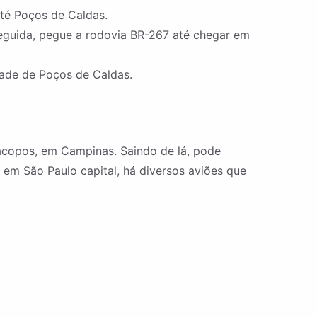
té Poços de Caldas.
seguida, pegue a rodovia BR-267 até chegar em
dade de Poços de Caldas.
racopos, em Campinas. Saindo de lá, pode
 em São Paulo capital, há diversos aviões que