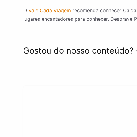
O
Vale Cada Viagem
recomenda conhecer Caldas N
lugares encantadores para conhecer. Desbrave Po
Gostou do nosso conteúdo? 