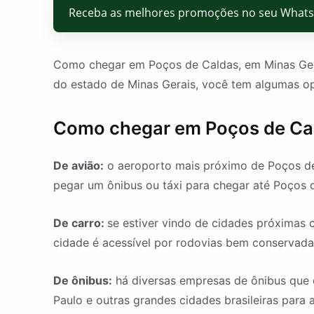
Receba as melhores promoções no seu What
Como chegar em Poços de Caldas, em Minas Gerai
do estado de Minas Gerais, você tem algumas o
Como chegar em Poços de Cald
De avião:
o aeroporto mais próximo de Poços de 
pegar um ônibus ou táxi para chegar até Poços de 
De carro:
se estiver vindo de cidades próximas 
cidade é acessível por rodovias bem conservad
De ônibus:
há diversas empresas de ônibus que o
Paulo e outras grandes cidades brasileiras para