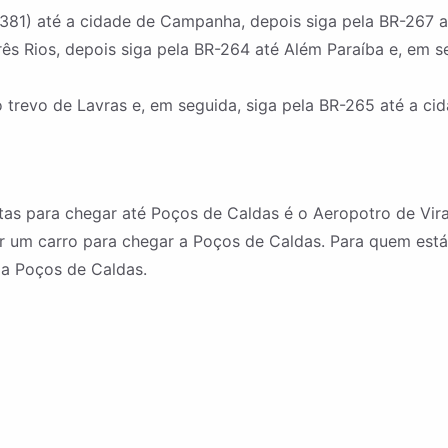
381) até a cidade de Campanha, depois siga pela BR-267 a
rês Rios, depois siga pela BR-264 até Além Paraíba e, em 
 trevo de Lavras e, em seguida, siga pela BR-265 até a ci
istas para chegar até Poços de Caldas é o Aeropotro de Vi
r um carro para chegar a Poços de Caldas. Para quem está
a Poços de Caldas.