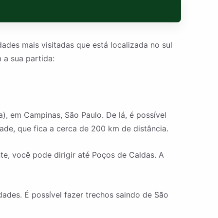
des mais visitadas que está localizada no sul
a sua partida:
, em Campinas, São Paulo. De lá, é possível
dade, que fica a cerca de 200 km de distância.
te, você pode dirigir até Poços de Caldas. A
ades. É possível fazer trechos saindo de São