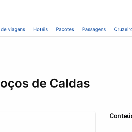
 de viagens
Hotéis
Pacotes
Passagens
Cruzeir
oços de Caldas
Conteú