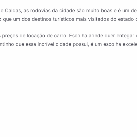
aldas, as rodovias da cidade são muito boas e é um dest
 que um dos destinos turísticos mais visitados do estado 
 preços de locação de carro. Escolha aonde quer entegar e 
inho que essa incrível cidade possui, é um escolha excele