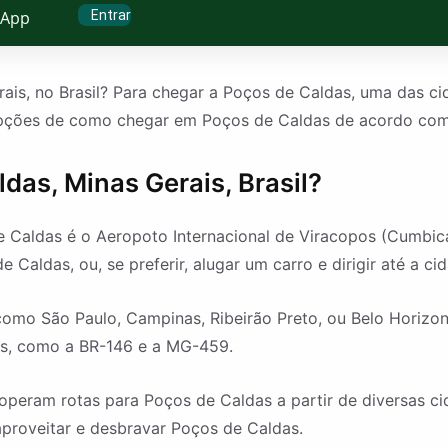
Entrar
sApp
s, no Brasil? Para chegar a Poços de Caldas, uma das cida
pções de como chegar em Poços de Caldas de acordo com 
as, Minas Gerais, Brasil?
Caldas é o Aeropoto Internacional de Viracopos (Cumbica)
Caldas, ou, se preferir, alugar um carro e dirigir até a ci
como São Paulo, Campinas, Ribeirão Preto, ou Belo Horizon
as, como a BR-146 e a MG-459.
peram rotas para Poços de Caldas a partir de diversas cid
 aproveitar e desbravar Poços de Caldas.