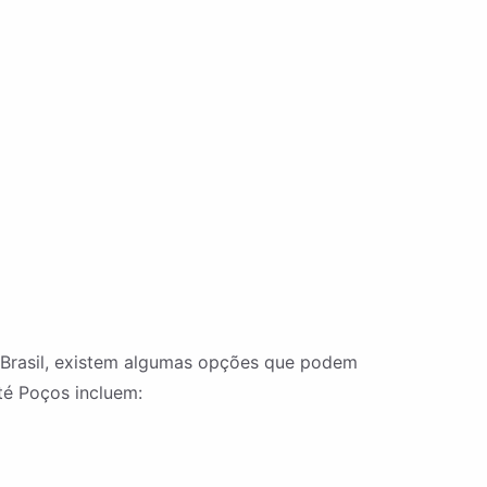
no Brasil, existem algumas opções que podem
té Poços incluem: