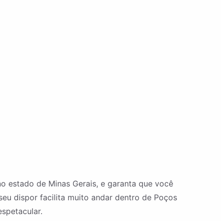
no estado de Minas Gerais, e garanta que você
eu dispor facilita muito andar dentro de Poços
espetacular.