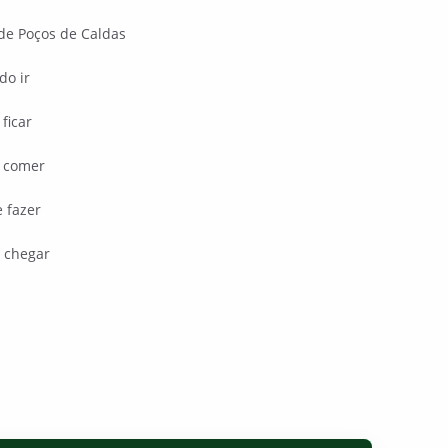
de Poços de Caldas
do ir
ficar
 comer
 fazer
 chegar