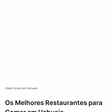
Onde Comer em Ushuaia
Os Melhores Restaurantes para