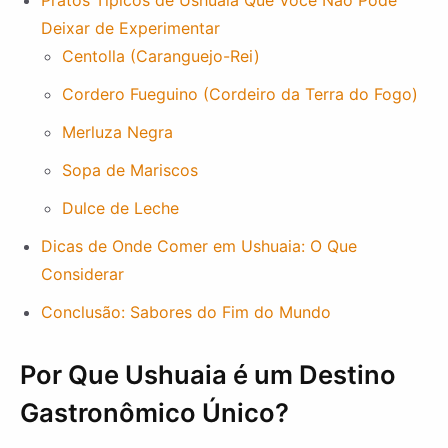
Pratos Típicos de Ushuaia Que Você Não Pode
Deixar de Experimentar
Centolla (Caranguejo-Rei)
Cordero Fueguino (Cordeiro da Terra do Fogo)
Merluza Negra
Sopa de Mariscos
Dulce de Leche
Dicas de Onde Comer em Ushuaia: O Que
Considerar
Conclusão: Sabores do Fim do Mundo
Por Que Ushuaia é um Destino
Gastronômico Único?