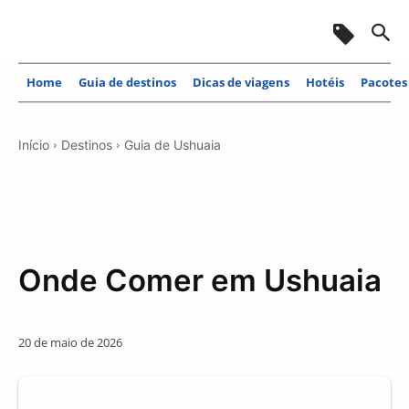
Home
Guia de destinos
Dicas de viagens
Hotéis
Pacotes
Início
Destinos
Guia de Ushuaia
Onde Comer em Ushuaia
20 de maio de 2026