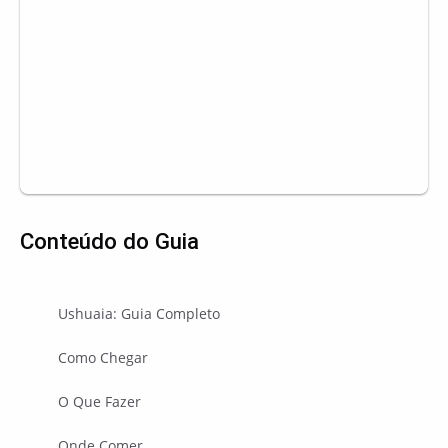
Conteúdo do Guia
Ushuaia: Guia Completo
Como Chegar
O Que Fazer
Onde Comer