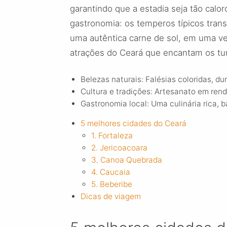
garantindo que a estadia seja tão calo
gastronomia: os temperos típicos tran
uma autêntica carne de sol, em uma ve
atrações do Ceará que encantam os tur
Belezas naturais: Falésias coloridas, du
Cultura e tradições: Artesanato em renda 
Gastronomia local: Uma culinária rica, 
5 melhores cidades do Ceará
1. Fortaleza
2. Jericoacoara
3. Canoa Quebrada
4. Caucaia
5. Beberibe
Dicas de viagem