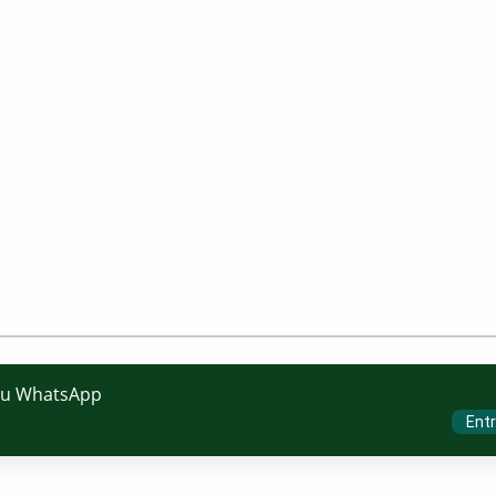
eu WhatsApp
Entr