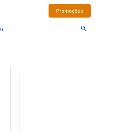
Promoções
os