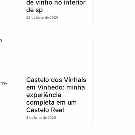
de vinho no interior
de sp
22 de julho de 2026
a
o
Castelo dos Vinhais
tre
em Vinhedo: minha
experiência
completa em um
Castelo Real
8 de julho de 2026