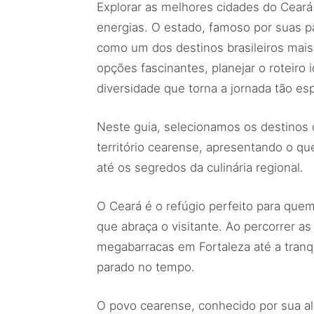
Explorar as melhores cidades do Ceará
energias. O estado, famoso por suas p
como um dos destinos brasileiros mais
opções fascinantes, planejar o roteiro
diversidade que torna a jornada tão esp
Neste guia, selecionamos os destinos 
território cearense, apresentando o qu
até os segredos da culinária regional.
O Ceará é o refúgio perfeito para quem
que abraça o visitante. Ao percorrer a
megabarracas em Fortaleza até a tranq
parado no tempo.
O povo cearense, conhecido por sua al