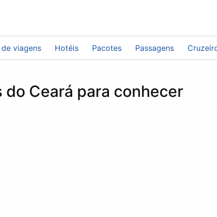
 de viagens
Hotéis
Pacotes
Passagens
Cruzeir
s do Ceará para conhecer