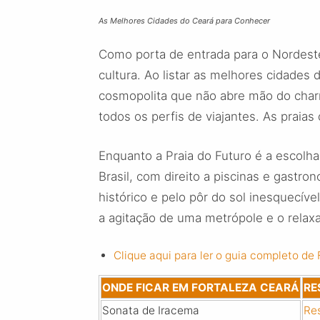
As Melhores Cidades do Ceará para Conhecer
Como porta de entrada para o Nordeste
cultura. Ao listar as melhores cidades
cosmopolita que não abre mão do charm
todos os perfis de viajantes. As praias
Enquanto a Praia do Futuro é a escolh
Brasil, com direito a piscinas e gastro
histórico e pelo pôr do sol inesquecíve
a agitação de uma metrópole e o relaxa
Clique aqui para ler o guia completo de 
ONDE FICAR EM FORTALEZA CEARÁ
RE
Sonata de Iracema
Re