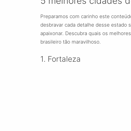
5 melhores cidades 
Preparamos com carinho este conteúdo 
desbravar cada detalhe desse estado s
apaixonar. Descubra quais os melhores
brasileiro tão maravilhoso.
1. Fortaleza