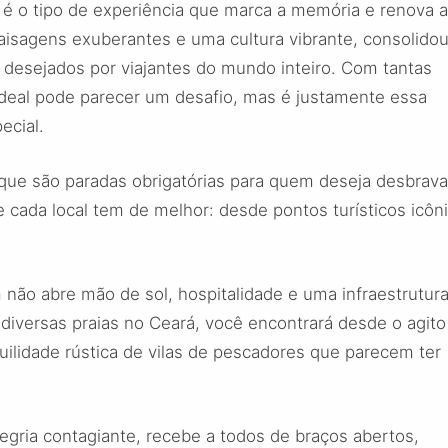
 é o tipo de experiência que marca a memória e renova 
aisagens exuberantes e uma cultura vibrante, consolido
 desejados por viajantes do mundo inteiro. Com tantas
 ideal pode parecer um desafio, mas é justamente essa
ecial.
que são paradas obrigatórias para quem deseja desbrava
e cada local tem de melhor: desde pontos turísticos icôn
 não abre mão de sol, hospitalidade e uma infraestrutur
s diversas praias no Ceará, você encontrará desde o agito
uilidade rústica de vilas de pescadores que parecem ter
egria contagiante, recebe a todos de braços abertos,