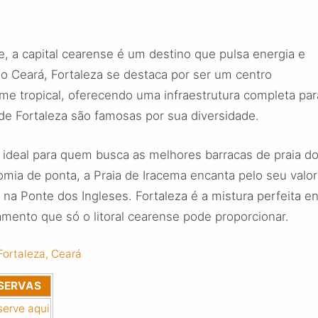
, a capital cearense é um destino que pulsa energia e
 do Ceará, Fortaleza se destaca por ser um centro
e tropical, oferecendo uma infraestrutura completa par
 de Fortaleza são famosas por sua diversidade.
a ideal para quem busca as melhores barracas de praia d
nomia de ponta, a Praia de Iracema encanta pelo seu valor
l na Ponte dos Ingleses. Fortaleza é a mistura perfeita en
mento que só o litoral cearense pode proporcionar.
Fortaleza, Ceará
SERVAS
serve aqui