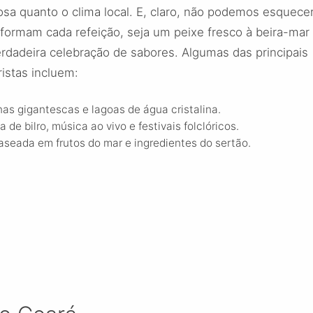
rosa quanto o clima local. E, claro, não podemos esquece
sformam cada refeição, seja um peixe fresco à beira-mar
rdadeira celebração de sabores. Algumas das principais
istas incluem:
nas gigantescas e lagoas de água cristalina.
de bilro, música ao vivo e festivais folclóricos.
baseada em frutos do mar e ingredientes do sertão.