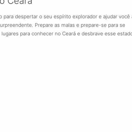
do Ceará
para despertar o seu espírito explorador e ajudar você 
urpreendente. Prepare as malas e prepare-se para se
 lugares para conhecer no Ceará e desbrave esse estad