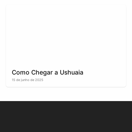
Como Chegar a Ushuaia
15 de junho de 2025