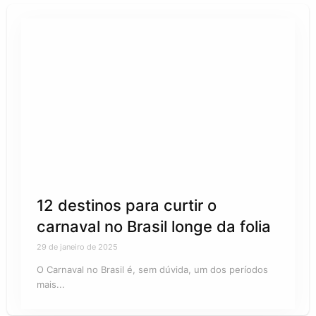
12 destinos para curtir o
carnaval no Brasil longe da folia
29 de janeiro de 2025
O Carnaval no Brasil é, sem dúvida, um dos períodos
mais...