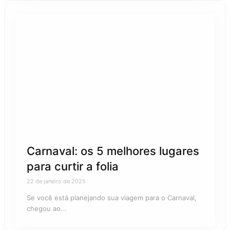
Carnaval: os 5 melhores lugares
para curtir a folia
22 de janeiro de 2025
Se você está planejando sua viagem para o Carnaval,
chegou ao...