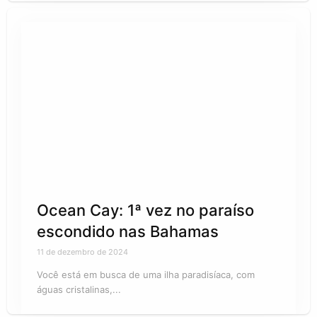
Ocean Cay: 1ª vez no paraíso
escondido nas Bahamas
11 de dezembro de 2024
Você está em busca de uma ilha paradisíaca, com
águas cristalinas,...