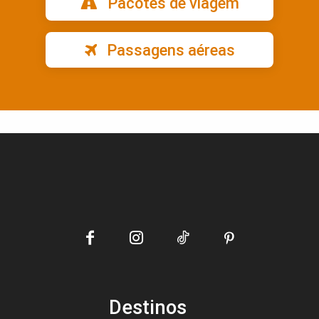
Pacotes de viagem
Passagens aéreas
Destinos