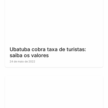
Ubatuba cobra taxa de turistas:
saiba os valores
24 de maio de 2022