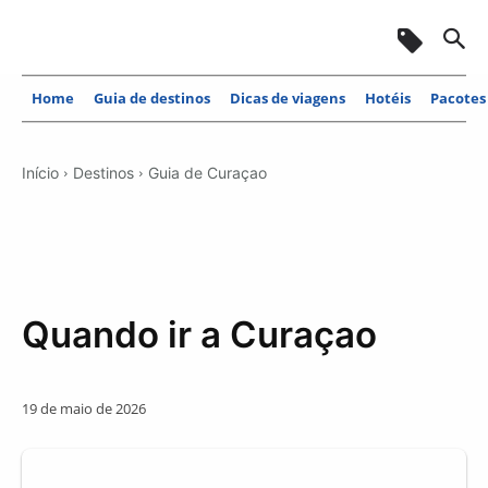
Home
Guia de destinos
Dicas de viagens
Hotéis
Pacotes
Início
Destinos
Guia de Curaçao
Quando ir a Curaçao
19 de maio de 2026