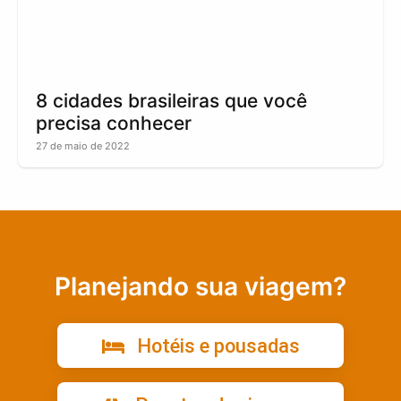
8 cidades brasileiras que você
precisa conhecer
27 de maio de 2022
Planejando sua viagem?
Hotéis e pousadas