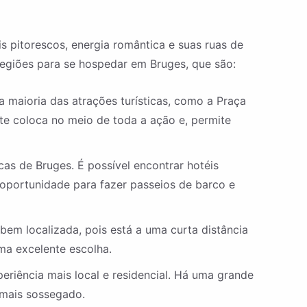
s pitorescos, energia romântica e suas ruas de
regiões para se hospedar em Bruges, que são:
 maioria das atrações turísticas, como a Praça
te coloca no meio de toda a ação e, permite
cas de Bruges. É possível encontrar hotéis
oportunidade para fazer passeios de barco e
em localizada, pois está a uma curta distância
ma excelente escolha.
eriência mais local e residencial. Há uma grande
 mais sossegado.