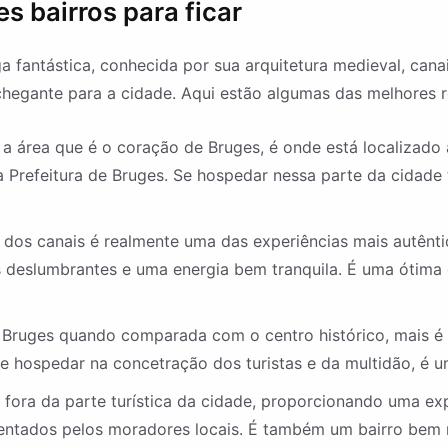
s bairros para ficar
 fantástica, conhecida por sua arquitetura medieval, canai
chegante para a cidade. Aqui estão algumas das melhores 
a área que é o coração de Bruges, é onde está localizado a
 Prefeitura de Bruges. Se hospedar nessa parte da cidade 
 dos canais é realmente uma das experiências mais autênti
s deslumbrantes e uma energia bem tranquila. É uma ótima 
 Bruges quando comparada com o centro histórico, mais é b
se hospedar na concetração dos turistas e da multidão, é u
fora da parte turística da cidade, proporcionando uma exp
quentados pelos moradores locais. É também um bairro bem