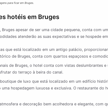
agens para ficar em Bruges.
es hotéis em Bruges
 Bruges apesar de ser uma cidade pequena, conta com uma
comodidades atenderão as suas expectativas e se hospede e
elas que está localizado em um antigo palácio, proporciona
stórico de Bruges, conta com quartos espaçosos e comodid
anais de Bruges, o hotel conta com vistas deslumbrantes 
utar do terraço à beira do canal.
 boutique de luxo que está localizado em um edifício his
 uma hospedagem luxuosa e exclusiva. O restaurante do ho
 atmosfera e decoração bem acolhedora e elegante, com q