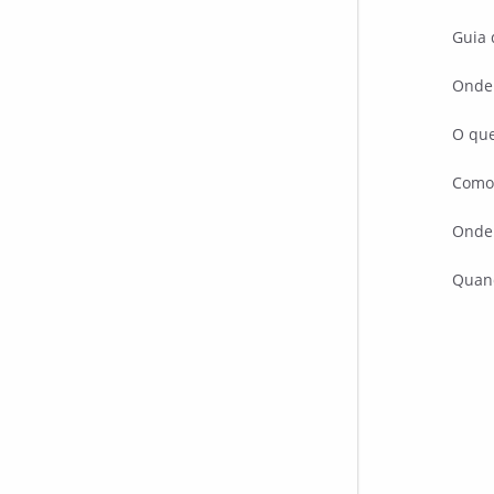
Guia 
Onde 
O que
Como
Onde
Quand