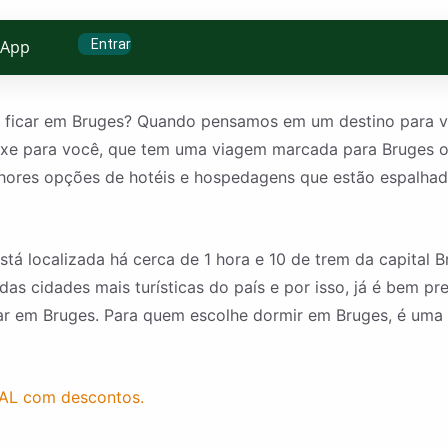
Entrar
sApp
a ficar em Bruges? Quando pensamos em um destino para via
xe para você, que tem uma viagem marcada para Bruges ou 
lhores opções de hotéis e hospedagens que estão espalhad
á localizada há cerca de 1 hora e 10 de trem da capital B
as cidades mais turísticas do país e por isso, já é bem p
car em Bruges. Para quem escolhe dormir em Bruges, é uma 
AL com descontos.