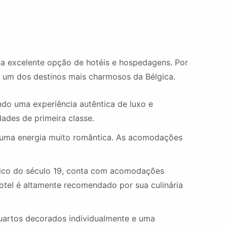
 excelente opção de hotéis e hospedagens. Por
m um dos destinos mais charmosos da Bélgica.
ndo uma experiência autêntica de luxo e
ades de primeira classe.
e uma energia muito romântica. As acomodações
tórico do século 19, conta com acomodações
tel é altamente recomendado por sua culinária
uartos decorados individualmente e uma