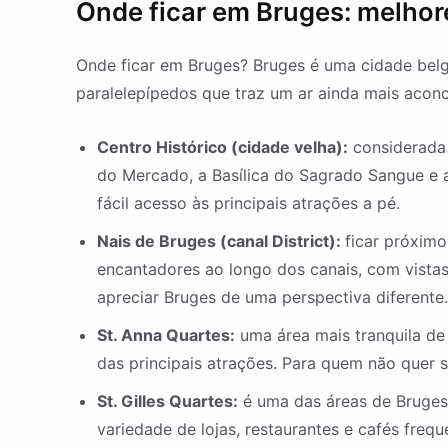
Onde ficar em Bruges: melhore
Onde ficar em Bruges? Bruges é uma cidade belga
paralelepípedos que traz um ar ainda mais acon
Centro Histórico (cidade velha):
considerada 
do Mercado, a Basílica do Sagrado Sangue e a
fácil acesso às principais atrações a pé.
Nais de Bruges (canal District):
ficar próximo
encantadores ao longo dos canais, com vista
apreciar Bruges de uma perspectiva diferente.
St. Anna Quartes:
uma área mais tranquila de
das principais atrações. Para quem não quer 
St. Gilles Quartes:
é uma das áreas de Bruges 
variedade de lojas, restaurantes e cafés fre