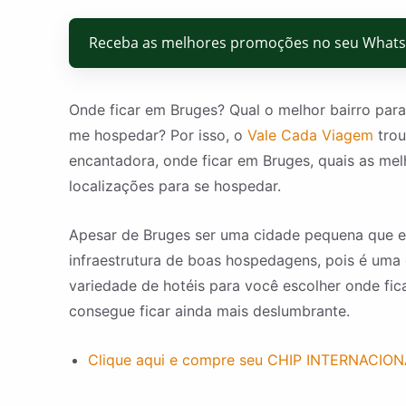
Receba as melhores promoções no seu What
Onde ficar em Bruges? Qual o melhor bairro par
me hospedar? Por isso, o
Vale Cada Viagem
trou
encantadora, onde ficar em Bruges, quais as me
localizações para se hospedar.
Apesar de Bruges ser uma cidade pequena que est
infraestrutura de boas hospedagens, pois é uma d
variedade de hotéis para você escolher onde fi
consegue ficar ainda mais deslumbrante.
Clique aqui e compre seu CHIP INTERNACION