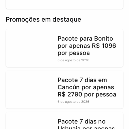
Promoções em destaque
Pacote para Bonito
por apenas R$ 1096
por pessoa
6 de agosto de 2026
Pacote 7 dias em
Cancún por apenas
R$ 2790 por pessoa
6 de agosto de 2026
Pacote 7 dias no
Ushuaia por apenas