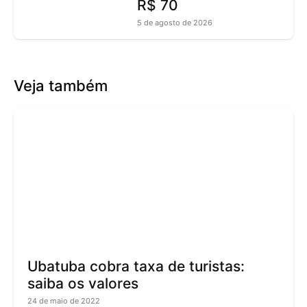
R$ 70
5 de agosto de 2026
Veja também
Ubatuba cobra taxa de turistas:
saiba os valores
24 de maio de 2022