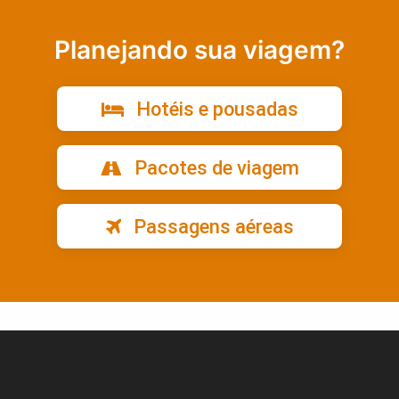
Planejando sua viagem?
Hotéis e pousadas
Pacotes de viagem
Passagens aéreas