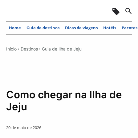
Home
Guia de destinos
Dicas de viagens
Hotéis
Pacotes
Início
Destinos
Guia de Ilha de Jeju
Como chegar na Ilha de
Jeju
20 de maio de 2026