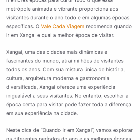
melhores épocas para curtir tudo o que essa
metrópole animada e vibrante proporciona aos
visitantes durante o ano todo e em algumas épocas
específicas. O
Vale Cada Viagem
recomenda quando
ir em Xangai e qual a melhor época de visitar.
Xangai, uma das cidades mais dinâmicas e
fascinantes do mundo, atrai milhões de visitantes
todos os anos. Com sua mistura única de história,
cultura, arquitetura moderna e gastronomia
diversificada, Xangai oferece uma experiência
inigualável a seus visitantes. No entanto, escolher a
época certa para visitar pode fazer toda a diferença
em sua experiência na cidade.
Neste dica de “Quando ir em Xangai”, vamos explorar
os diferentes períodos do ano e as melhores épocas