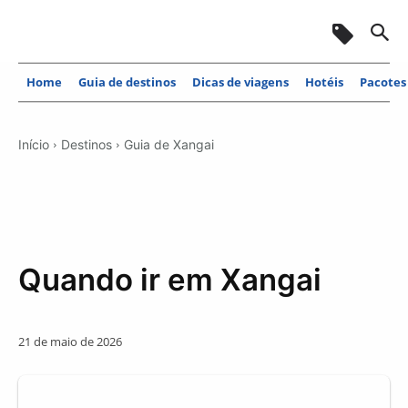
Home
Guia de destinos
Dicas de viagens
Hotéis
Pacotes
Início
Destinos
Guia de Xangai
Quando ir em Xangai
21 de maio de 2026