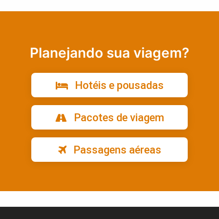
Planejando sua viagem?
Hotéis e pousadas
Pacotes de viagem
Passagens aéreas