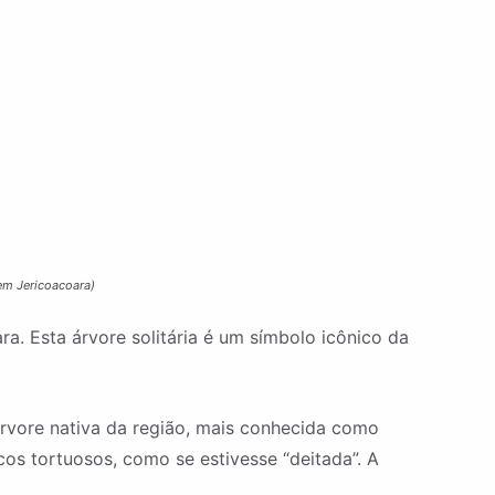
 em Jericoacoara)
a. Esta árvore solitária é um símbolo icônico da
 arvore nativa da região, mais conhecida como
s tortuosos, como se estivesse “deitada”. A