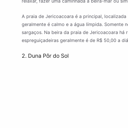
relaxar, fazer uma caminhada à beira-mar ou sim
A praia de Jericoacoara é a principal, localizada
geralmente é calmo e a água límpida. Somente no
sargaços. Na beira da praia de Jericoacoara há 
espreguiçadeiras geralmente é de R$ 50,00 a diá
2. Duna Pôr do Sol