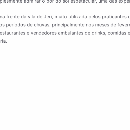
plesmente admirar o pôr do sol espetacular, uma das experi
 na frente da vila de Jeri, muito utilizada pelos praticante
s períodos de chuvas, principalmente nos meses de fevere
restaurantes e vendedores ambulantes de drinks, comidas e
ria.