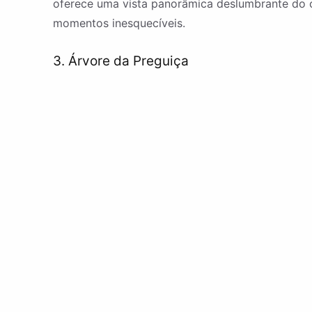
oferece uma vista panorâmica deslumbrante do o
momentos inesquecíveis.
3. Árvore da Preguiça