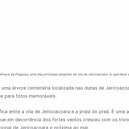
Árvore da Preguiça, uma das principais atrações da vila de Jericoacoara. (o que fazer
 uma árvore centenária localizada nas dunas de Jericoacoar
de para fotos memoráveis.
fica entre a vila de Jericoacoara e a praia do preá. É uma
e em decorrência dos fortes ventos cresceu com os tronco
cional de Jericoacoara e próxima ao mar.