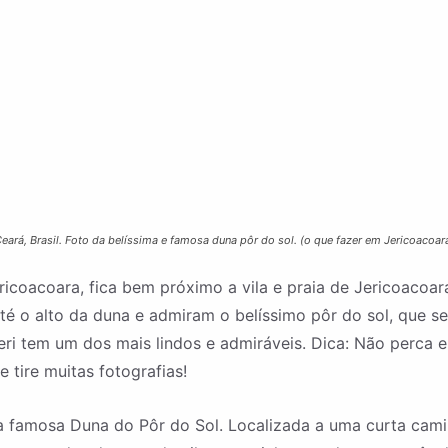
eará, Brasil. Foto da belíssima e famosa duna pôr do sol. (o que fazer em Jericoacoar
ricoacoara, fica bem próximo a vila e praia de Jericoacoar
é o alto da duna e admiram o belíssimo pôr do sol, que s
Jeri tem um dos mais lindos e admiráveis. Dica: Não perc
e tire muitas fotografias!
a famosa Duna do Pôr do Sol. Localizada a uma curta cami