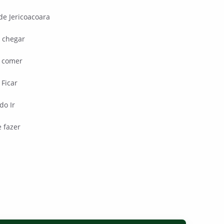
de Jericoacoara
 chegar
 comer
Ficar
do Ir
 fazer