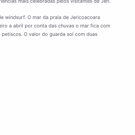
ências mais celebradas pelos visitantes de Jeri.
s de windsurf. O mar da praia de Jericoacoara
iro a abril por conta das chuvas o mar fica com
 petiscos. O valor do guarda sol com duas