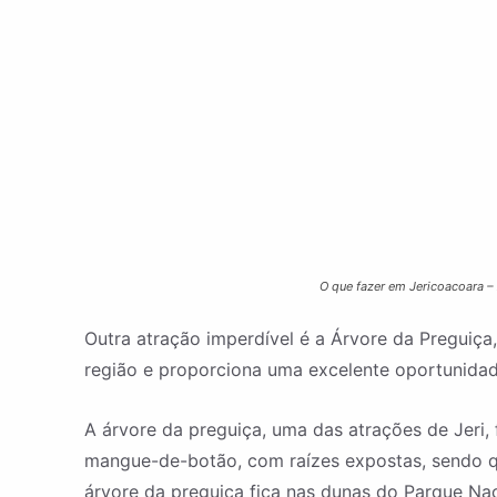
O que fazer em Jericoacoara – 
Outra atração imperdível é a Árvore da Preguiça,
região e proporciona uma excelente oportunida
A árvore da preguiça, uma das atrações de Jeri, 
mangue-de-botão, com raízes expostas, sendo qu
árvore da preguiça fica nas dunas do Parque Na