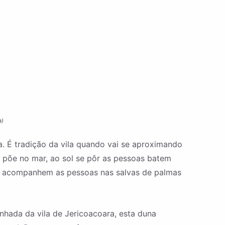
a)
a. É tradição da vila quando vai se aproximando
e põe no mar, ao sol se pôr as pessoas batem
a e acompanhem as pessoas nas salvas de palmas
nhada da vila de Jericoacoara, esta duna