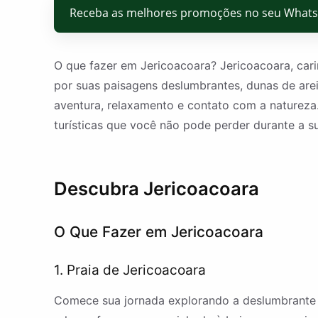
Receba as melhores promoções no seu What
O que fazer em Jericoacoara? Jericoacoara, cari
por suas paisagens deslumbrantes, dunas de arei
aventura, relaxamento e contato com a natureza.
turísticas que você não pode perder durante a su
Descubra Jericoacoara
O Que Fazer em Jericoacoara
1. Praia de Jericoacoara
Comece sua jornada explorando a deslumbrante Pr