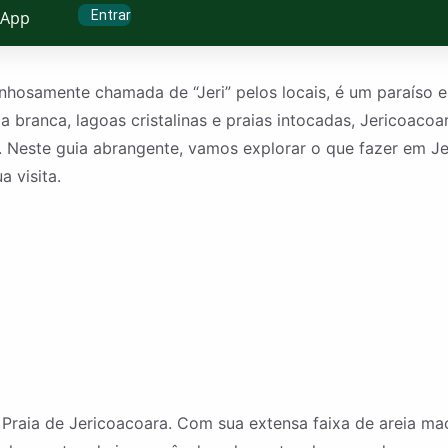
Entrar
sApp
nhosamente chamada de “Jeri” pelos locais, é um paraíso 
a branca, lagoas cristalinas e praias intocadas, Jericoaco
 Neste guia abrangente, vamos explorar o que fazer em Je
a visita.
aia de Jericoacoara. Com sua extensa faixa de areia macia 